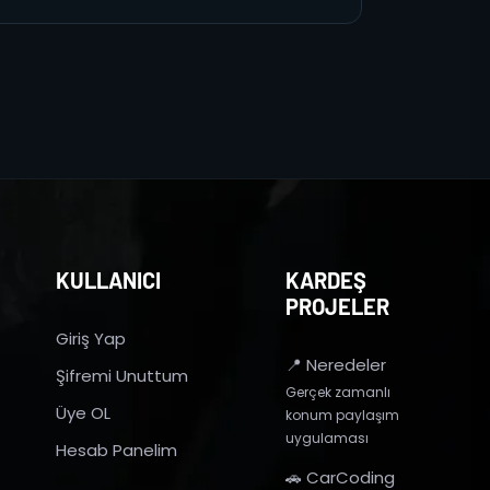
KULLANICI
KARDEŞ
PROJELER
Giriş Yap
📍 Neredeler
Şifremi Unuttum
Gerçek zamanlı
Üye OL
konum paylaşım
uygulaması
Hesab Panelim
🚗 CarCoding