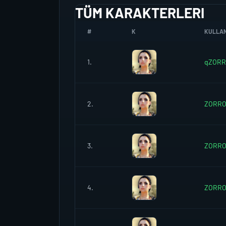
TÜM KARAKTERLERI
#
K
KULLANI
1.
qZOR
2.
ZORRO
3.
ZORRO
4.
ZORRO