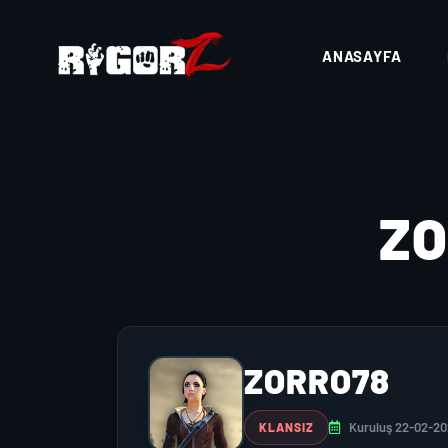
ANASAYFA
Z
ZORRO78
Kuruluş 22-02-2
KLANSIZ