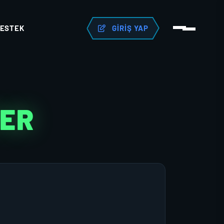
ESTEK
GIRIŞ YAP
TER