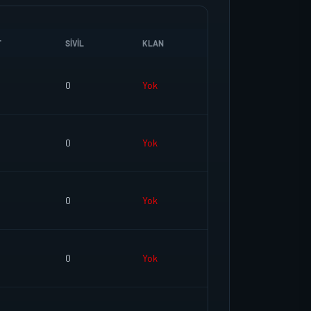
T
SIVIL
KLAN
0
Yok
0
Yok
0
Yok
0
Yok