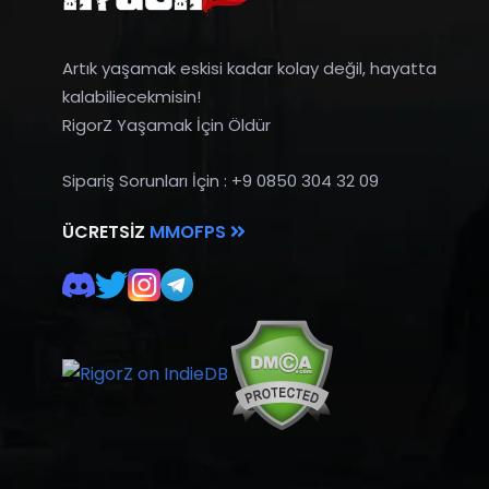
Artık yaşamak eskisi kadar kolay değil, hayatta
kalabiliecekmisin!
RigorZ Yaşamak İçin Öldür
Sipariş Sorunları İçin : +9 0850 304 32 09
ÜCRETSIZ
MMOFPS