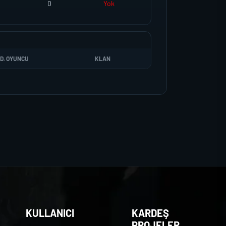
0
Yok
D. OYUNCU
KLAN
KULLANICI
KARDEŞ
PROJELER