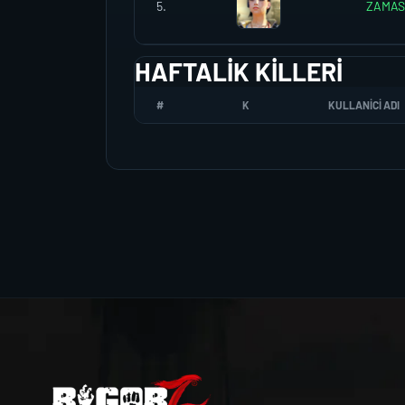
5.
ZAMAS
HAFTALIK KILLERI
#
K
KULLANICI ADI