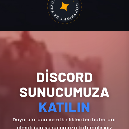
COPYRİGHT RZ YAZILIM 2013
DİSCORD
SUNUCUMUZA
KATILIN
Duyurulardan ve etkinliklerden haberdar
olmak için sunucumuza katılmalısınız