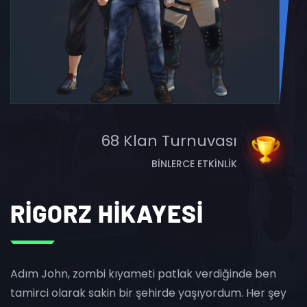
68 Klan Turnuvası
BINLERCE ETKINLIK
RİGORZ HİKAYESİ
Adım John, zombi kıyameti patlak verdiğinde ben
tamirci olarak sakin bir şehirde yaşıyordum. Her şey