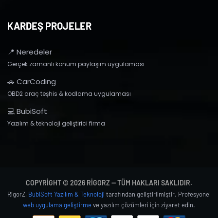
KARDEŞ PROJELER
📍 Neredeler
Gerçek zamanlı konum paylaşım uygulaması
🚗 CarCoding
OBD2 araç teşhis & kodlama uygulaması
💻 BubiSoft
Yazılım & teknoloji geliştirici firma
COPYRIGHT © 2026 RIGORZ — TÜM HAKLARI SAKLIDIR.
RigorZ,
BubiSoft Yazılım & Teknoloji
tarafından geliştirilmiştir. Profesyonel
web uygulama geliştirme
ve yazılım çözümleri için ziyaret edin.