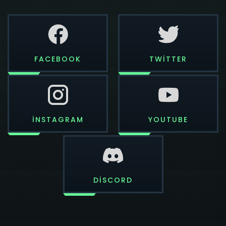
FACEBOOK
TWITTER
INSTAGRAM
YOUTUBE
DISCORD