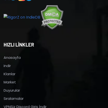
HIZLI LİNKLER
Anasayfa
indir
Klanlar
Market
Duyurular
Sıralamalar
VPNSiz Discord Giriş İndir