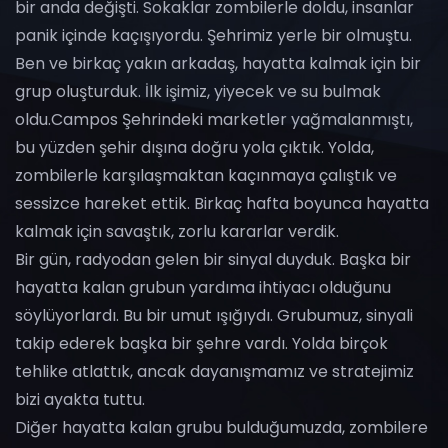
bir anda değişti. Sokaklar zombilerle doldu, insanlar
panik içinde kaçışıyordu. Şehrimiz yerle bir olmuştu.
Ben ve birkaç yakın arkadaş, hayatta kalmak için bir
grup oluşturduk. İlk işimiz, yiyecek ve su bulmak
oldu.Campos Şehrindeki marketler yağmalanmıştı,
bu yüzden şehir dışına doğru yola çıktık. Yolda,
zombilerle karşılaşmaktan kaçınmaya çalıştık ve
sessizce hareket ettik. Birkaç hafta boyunca hayatta
kalmak için savaştık, zorlu kararlar verdik.
Bir gün, radyodan gelen bir sinyal duyduk. Başka bir
hayatta kalan grubun yardıma ihtiyacı olduğunu
söylüyorlardı. Bu bir umut ışığıydı. Grubumuz, sinyali
takip ederek başka bir şehre vardı. Yolda birçok
tehlike atlattık, ancak dayanışmamız ve stratejimiz
bizi ayakta tuttu.
Diğer hayatta kalan grubu bulduğumuzda, zombilere