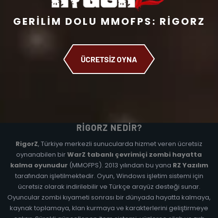
GERILIM DOLU MMOFPS: RIGORZ
ÜCRETSİZ OYNA
RIGORZ NEDIR?
RigorZ
, Türkiye merkezli sunucularda hizmet veren ücretsiz
oynanabilen bir
WarZ tabanlı çevrimiçi zombi hayatta
kalma oyunudur
(MMOFPS). 2013 yılından bu yana
RZ Yazılım
tarafından işletilmektedir. Oyun, Windows işletim sistemi için
ücretsiz olarak indirilebilir ve Türkçe arayüz desteği sunar.
Oyuncular zombi kıyameti sonrası bir dünyada hayatta kalmaya,
kaynak toplamaya, klan kurmaya ve karakterlerini geliştirmeye