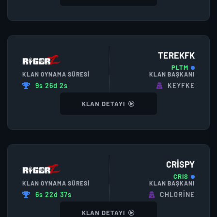
TEREKFK
PLTM
KLAN OYNAMA SÜRESI
KLAN BAŞKANI
9s 26d 2s
KEYFKE
KLAN DETAYI
CRISPY
CRIS
KLAN OYNAMA SÜRESI
KLAN BAŞKANI
6s 22d 37s
CHL0RINE
KLAN DETAYI