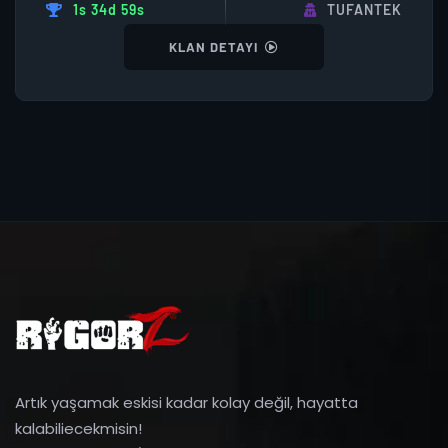
1s 34d 59s
TUFANTEK
KLAN DETAYI
Artık yaşamak eskisi kadar kolay değil, hayatta
kalabiliecekmisin!