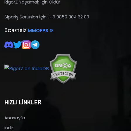
RigorZ Yaşamak İçin Öldür
Sipariş Sorunları İçin : +9 0850 304 32 09
ÜCRETSIZ
MMOFPS
HIZLI LİNKLER
Anasayfa
indir