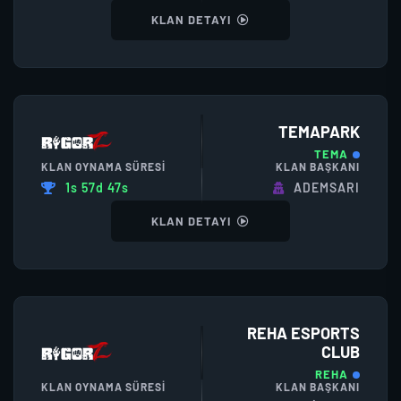
KLAN DETAYI
TEMAPARK
TEMA
KLAN OYNAMA SÜRESI
KLAN BAŞKANI
1s 57d 47s
ADEMSARI
KLAN DETAYI
REHA ESPORTS
CLUB
REHA
KLAN OYNAMA SÜRESI
KLAN BAŞKANI