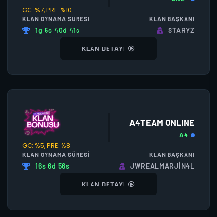
GC: %7, PRE: %10
KLAN OYNAMA SÜRESI
KLAN BAŞKANI
1g 5s 40d 41s
STARYZ
KLAN DETAYI
A4TEAM ONLINE
A4
GC: %5, PRE: %8
KLAN OYNAMA SÜRESI
KLAN BAŞKANI
16s 6d 56s
JWREALMARJİN4L
KLAN DETAYI