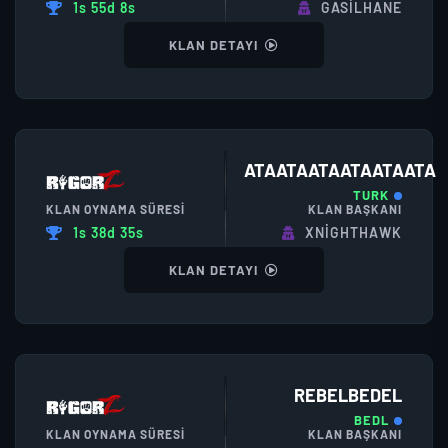
1s 55d 8s
GASILHANE
KLAN DETAYI
ATAATAATAATAATAATA
TURK
KLAN OYNAMA SÜRESI
KLAN BAŞKANI
1s 38d 35s
XNIGHTHAWK
KLAN DETAYI
REBELBEDEL
BEDL
KLAN OYNAMA SÜRESI
KLAN BAŞKANI