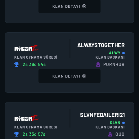
KLAN DETAYI
ALWAYSTOGETHER
ALWY
KLAN OYNAMA SÜRESI
KLAN BAŞKANI
2s 36d 54s
PORNHUB
KLAN DETAYI
SLVNFEDAILERI21
SLVN
KLAN OYNAMA SÜRESI
KLAN BAŞKANI
2s 33d 57s
OUO