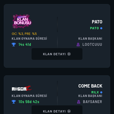
PATO
PATO
GC: %3, PRE: %5
KLAN OYNAMA SÜRESI
KLAN BAŞKANI
14s 41d
LOOTCUUU
KLAN DETAYI
COME BACK
RILX
KLAN OYNAMA SÜRESI
KLAN BAŞKANI
10s 56d 42s
BAYSANER
KLAN DETAYI