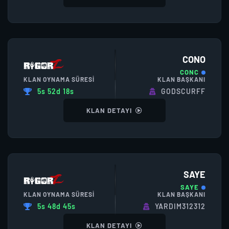
CONO
CONC
KLAN OYNAMA SÜRESI
KLAN BAŞKANI
5s 52d 18s
GODSCURFF
KLAN DETAYI
SAYE
SAYE
KLAN OYNAMA SÜRESI
KLAN BAŞKANI
5s 48d 45s
YARDIM312312
KLAN DETAYI