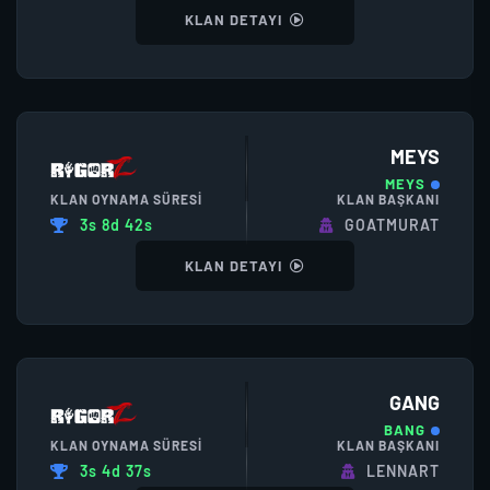
KLAN DETAYI
MEYS
MEYS
KLAN OYNAMA SÜRESI
KLAN BAŞKANI
3s 8d 42s
GOATMURAT
KLAN DETAYI
GANG
BANG
KLAN OYNAMA SÜRESI
KLAN BAŞKANI
3s 4d 37s
LENNART