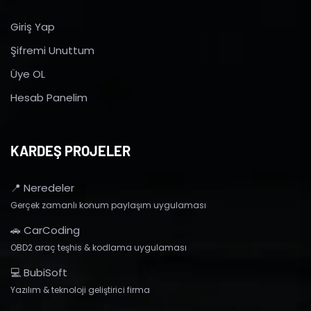
Giriş Yap
Şifremi Unuttum
Üye OL
Hesab Panelim
KARDEŞ PROJELER
📍 Neredeler
Gerçek zamanlı konum paylaşım uygulaması
🚗 CarCoding
OBD2 araç teşhis & kodlama uygulaması
💻 BubiSoft
Yazılım & teknoloji geliştirici firma