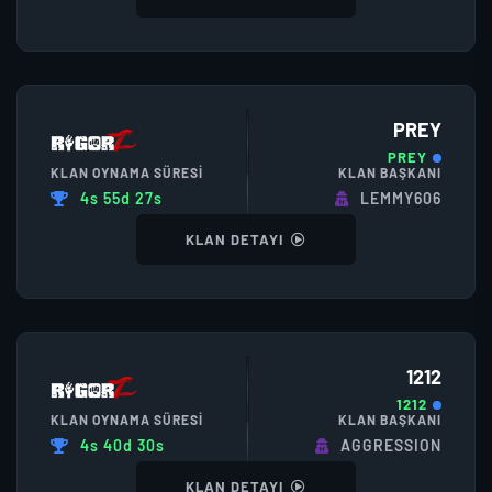
PREY
PREY
KLAN OYNAMA SÜRESI
KLAN BAŞKANI
4s 55d 27s
LEMMY606
KLAN DETAYI
1212
1212
KLAN OYNAMA SÜRESI
KLAN BAŞKANI
4s 40d 30s
AGGRESSION
KLAN DETAYI