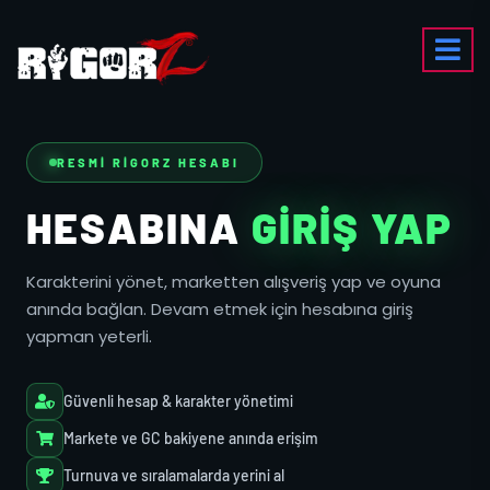
RESMI RIGORZ HESABI
HESABINA
GIRIŞ YAP
Karakterini yönet, marketten alışveriş yap ve oyuna
anında bağlan. Devam etmek için hesabına giriş
yapman yeterli.
Güvenli hesap & karakter yönetimi
Markete ve GC bakiyene anında erişim
Turnuva ve sıralamalarda yerini al