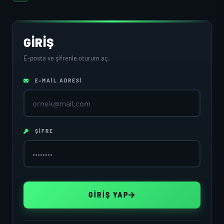
GIRIŞ
E-posta ve şifrenle oturum aç.
E-MAIL ADRESI
ŞIFRE
GIRIŞ YAP