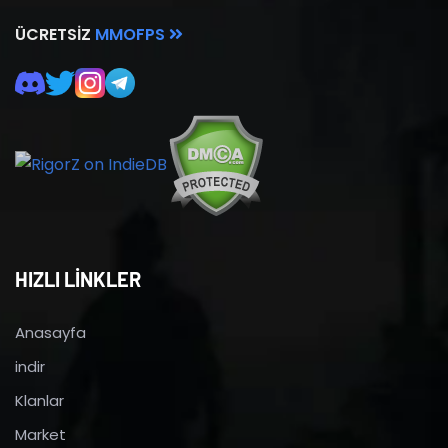
ÜCRETSIZ
MMOFPS
HIZLI LİNKLER
Anasayfa
indir
Klanlar
Market