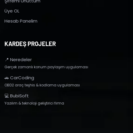
Şifremi Unuttum
Üye OL
Hesab Panelim
KARDEŞ PROJELER
📍 Neredeler
Gerçek zamanlı konum paylaşım uygulaması
🚗 CarCoding
OBD2 araç teşhis & kodlama uygulaması
💻 BubiSoft
Yazılım & teknoloji geliştirici firma