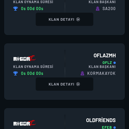
KLAN OYNAMA SÜRESI
KLAN BAŞKANI
0s 00d 00s
SA200
KLAN DETAYI
OFLAZMH
OFLZ
KLAN OYNAMA SÜRESI
KLAN BAŞKANI
0s 00d 00s
KORMAKAYOK
KLAN DETAYI
OLDFRIENDS
EFEB