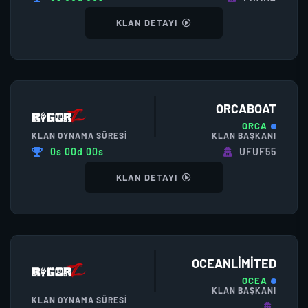
KLAN DETAYI
ORCABOAT
ORCA
KLAN OYNAMA SÜRESI
KLAN BAŞKANI
0s 00d 00s
UFUF55
KLAN DETAYI
OCEANLIMITED
OCEA
KLAN BAŞKANI
KLAN OYNAMA SÜRESI