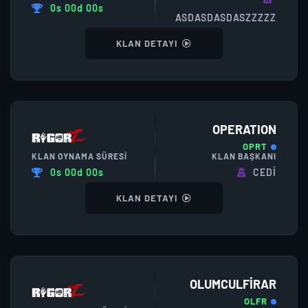
0s 00d 00s
ASDASDASDASZZZZZ
KLAN DETAYI
OPERATION
OPRT
KLAN OYNAMA SÜRESI
KLAN BAŞKANI
0s 00d 00s
CEDİ
KLAN DETAYI
OLUMCULFIRAR
OLFR