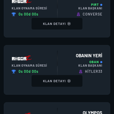
PIRT
KLAN OYNAMA SÜRESI
KLAN BAŞKANI
0s 00d 00s
CONVERSE
KLAN DETAYI
OBANIN YERI
OBAN
KLAN OYNAMA SÜRESI
KLAN BAŞKANI
0s 00d 00s
HITLER33
KLAN DETAYI
OLYMPOS