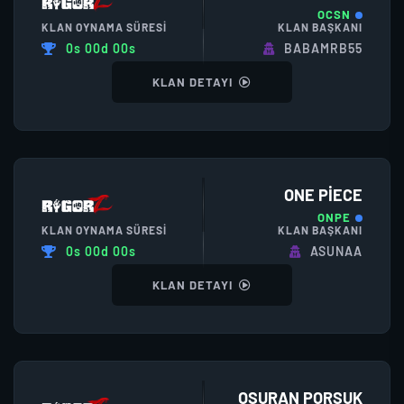
OCSN
KLAN OYNAMA SÜRESI
KLAN BAŞKANI
0s 00d 00s
BABAMRB55
KLAN DETAYI
ONE PIECE
ONPE
KLAN OYNAMA SÜRESI
KLAN BAŞKANI
0s 00d 00s
ASUNAA
KLAN DETAYI
OSURAN PORSUK