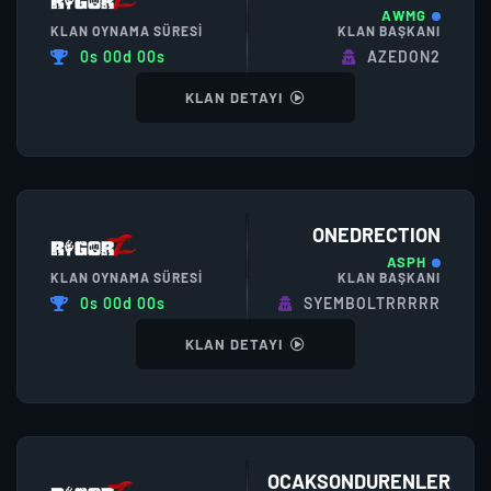
AWMG
KLAN OYNAMA SÜRESI
KLAN BAŞKANI
0s 00d 00s
AZEDON2
KLAN DETAYI
ONEDRECTION
ASPH
KLAN OYNAMA SÜRESI
KLAN BAŞKANI
0s 00d 00s
SYEMBOLTRRRRR
KLAN DETAYI
OCAKSONDURENLER