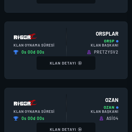
ORSPLAR
ORSP
KLAN OYNAMA SÜRESI
KLAN BAŞKANI
0s 00d 00s
PRETZYSV2
KLAN DETAYI
OZAN
OZAN
KLAN OYNAMA SÜRESI
KLAN BAŞKANI
0s 00d 00s
ASİ04
KLAN DETAYI