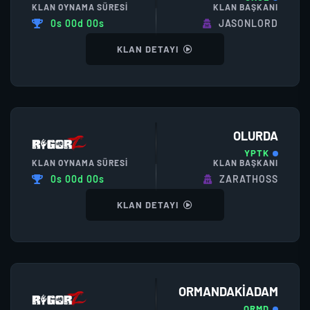
KLAN OYNAMA SÜRESI
KLAN BAŞKANI
0s 00d 00s
JASONLORD
KLAN DETAYI
OLURDA
YPTK
KLAN OYNAMA SÜRESI
KLAN BAŞKANI
0s 00d 00s
ZARATHOSS
KLAN DETAYI
ORMANDAKIADAM
ORMD