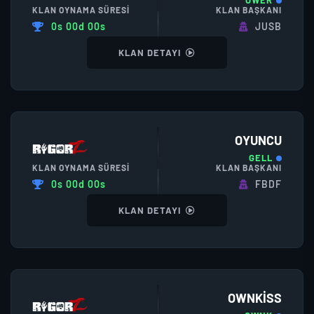
OWER
KLAN OYNAMA SÜRESI
KLAN BAŞKANI
0s 00d 00s
JUSB
KLAN DETAYI
OYUNCU
GELL
KLAN OYNAMA SÜRESI
KLAN BAŞKANI
0s 00d 00s
FBDF
KLAN DETAYI
OWNKISS