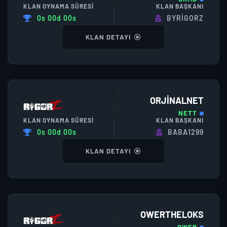
KLAN OYNAMA SÜRESI
KLAN BAŞKANI
0s 00d 00s
BYRIGORZ
KLAN DETAYI
ORJINALNET
NETT
KLAN OYNAMA SÜRESI
KLAN BAŞKANI
0s 00d 00s
BABA1299
KLAN DETAYI
OWERTHELOKS