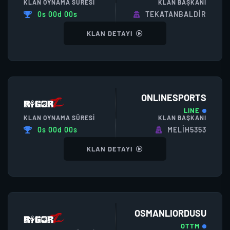
KLAN OYNAMA SÜRESI
KLAN BAŞKANI
0s 00d 00s
TEKATANBALDIR
KLAN DETAYI
ONLINESPORTS
LINE
KLAN OYNAMA SÜRESI
KLAN BAŞKANI
0s 00d 00s
MELIH5353
KLAN DETAYI
OSMANLIORDUSU
OTTM