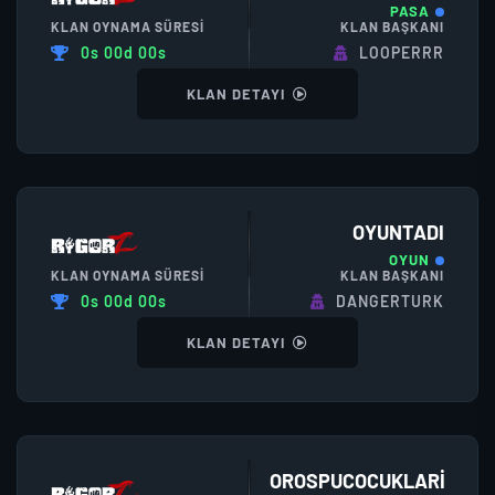
PASA
KLAN OYNAMA SÜRESI
KLAN BAŞKANI
0s 00d 00s
LOOPERRR
KLAN DETAYI
OYUNTADI
OYUN
KLAN OYNAMA SÜRESI
KLAN BAŞKANI
0s 00d 00s
DANGERTURK
KLAN DETAYI
OROSPUCOCUKLARI