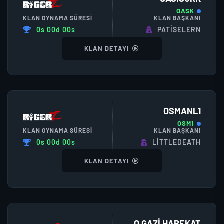
OASK
KLAN OYNAMA SÜRESI
KLAN BAŞKANI
0s 00d 00s
PATISELERN
KLAN DETAYI
OSMANL1
OSM1
KLAN OYNAMA SÜRESI
KLAN BAŞKANI
0s 00d 00s
LITTLEDEATH
KLAN DETAYI
O GAZI HAREKAT