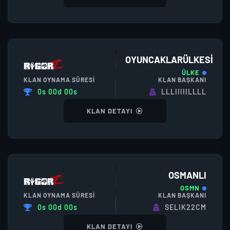
OYUNCAKLARÜLKESI
ÜLKE
KLAN OYNAMA SÜRESI
KLAN BAŞKANI
0s 00d 00s
LLLIIIIILLLL
KLAN DETAYI
OSMANLI
OSMN
KLAN OYNAMA SÜRESI
KLAN BAŞKANI
0s 00d 00s
SELIK22CM
KLAN DETAYI