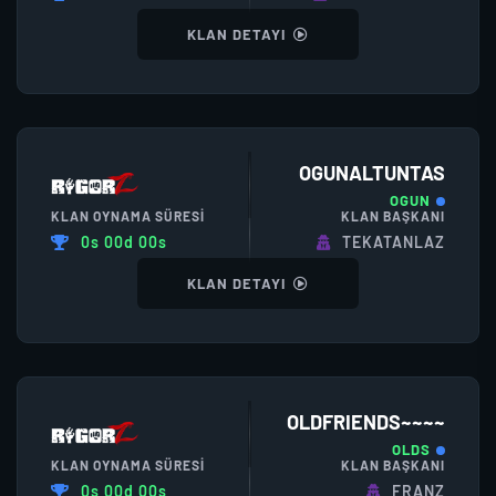
KLAN DETAYI
OGUNALTUNTAS
OGUN
KLAN OYNAMA SÜRESI
KLAN BAŞKANI
0s 00d 00s
TEKATANLAZ
KLAN DETAYI
OLDFRIENDS~~~~
OLDS
KLAN OYNAMA SÜRESI
KLAN BAŞKANI
0s 00d 00s
FRANZ