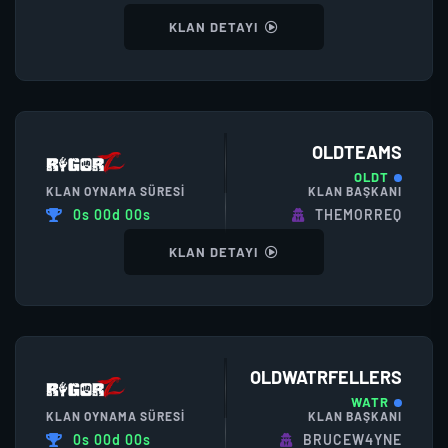
KLAN DETAYI
OLDTEAMS
OLDT
KLAN OYNAMA SÜRESI
KLAN BAŞKANI
0s 00d 00s
THEMORREQ
KLAN DETAYI
OLDWATRFELLERS
WATR
KLAN OYNAMA SÜRESI
KLAN BAŞKANI
0s 00d 00s
BRUCEW4YNE