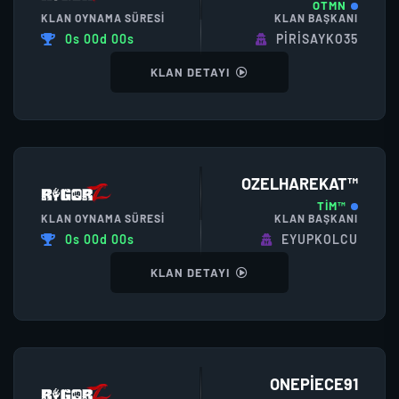
OTMN
KLAN OYNAMA SÜRESI
KLAN BAŞKANI
0s 00d 00s
PİRİSAYKO35
KLAN DETAYI
OZELHAREKAT™
TİM™
KLAN OYNAMA SÜRESI
KLAN BAŞKANI
0s 00d 00s
EYUPKOLCU
KLAN DETAYI
ONEPIECE91