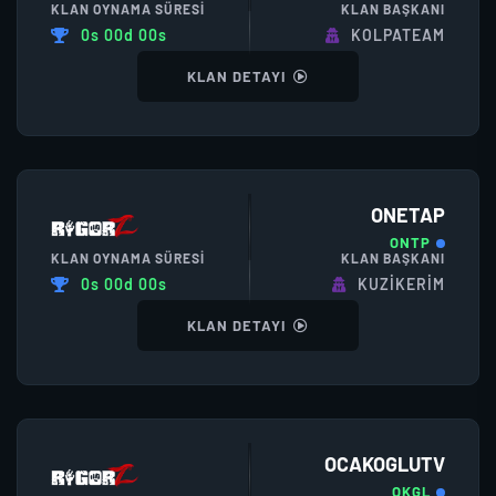
KLAN OYNAMA SÜRESI
KLAN BAŞKANI
0s 00d 00s
KOLPATEAM
KLAN DETAYI
ONETAP
ONTP
KLAN OYNAMA SÜRESI
KLAN BAŞKANI
0s 00d 00s
KUZIKERIM
KLAN DETAYI
OCAKOGLUTV
OKGL