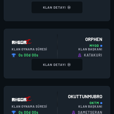
KLAN DETAYI
ORPHEN
MYOD
KLAN OYNAMA SÜRESI
KLAN BAŞKANI
0s 00d 00s
KATAKURI
KLAN DETAYI
OKUTTUNMUBRO
OKTM
KLAN OYNAMA SÜRESI
KLAN BAŞKANI
0s 00d 00s
SAMETSERAN