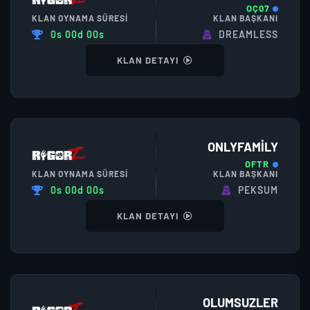
OÇ07
KLAN OYNAMA SÜRESI
KLAN BAŞKANI
0s 00d 00s
DREAMLESS
KLAN DETAYI
ONLYFAMILY
OFTR
KLAN OYNAMA SÜRESI
KLAN BAŞKANI
0s 00d 00s
PEKSUM
KLAN DETAYI
OLUMSUZLER