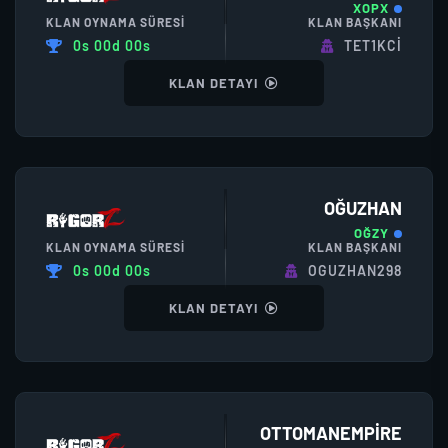
XOPX
KLAN OYNAMA SÜRESI
KLAN BAŞKANI
0s 00d 00s
TET1KCİ
KLAN DETAYI
OĞUZHAN
OĞZY
KLAN OYNAMA SÜRESI
KLAN BAŞKANI
0s 00d 00s
OGUZHAN298
KLAN DETAYI
OTTOMANEMPIRE