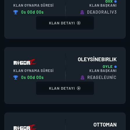
OİİX
KLAN OYNAMA SÜRESI
KLAN BAŞKANI
0s 00d 00s
DEADORAL1V3
KLAN DETAYI
OLEYSİNEBIRLIK
OYLE
KLAN OYNAMA SÜRESI
KLAN BAŞKANI
0s 00d 00s
REAGELEUNIC
KLAN DETAYI
OTTOMAN