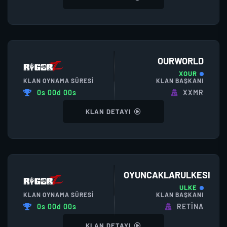
OURWORLD
XOUR
KLAN OYNAMA SÜRESI
KLAN BAŞKANI
0s 00d 00s
XXMR
KLAN DETAYI
OYUNCAKLARULKESI
ULKE
KLAN OYNAMA SÜRESI
KLAN BAŞKANI
0s 00d 00s
RETİNA
KLAN DETAYI