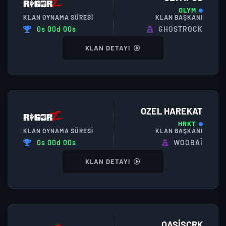
OLYM
KLAN OYNAMA SÜRESI
KLAN BAŞKANI
0s 00d 00s
GHOSTROCK
KLAN DETAYI
OZEL HAREKAT
HRKT
KLAN OYNAMA SÜRESI
KLAN BAŞKANI
0s 00d 00s
WOOBAI
KLAN DETAYI
OASISCRK