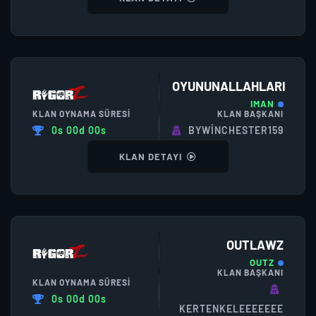
OYUNUNALLAHLARI
IMAN
KLAN OYNAMA SÜRESI
KLAN BAŞKANI
0s 00d 00s
BYWINCHESTER159
KLAN DETAYI
OUTLAWZ
OUTZ
KLAN BAŞKANI
KLAN OYNAMA SÜRESI
0s 00d 00s
KERTENKELEEEEEEE