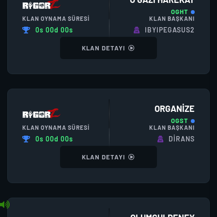
OGHT
KLAN OYNAMA SÜRESI
KLAN BAŞKANI
0s 00d 00s
IBYIPEGASUS2
KLAN DETAYI
ORGANIZE
OGST
KLAN OYNAMA SÜRESI
KLAN BAŞKANI
0s 00d 00s
DIRANS
KLAN DETAYI