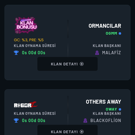
ORMANCILAR
OGMM
GC: %3, PRE: %5
KLAN OYNAMA SÜRESI
KLAN BAŞKANI
0s 00d 00s
MALAFIZ
KLAN DETAYI
OTHERS AWAY
OWAY
KLAN OYNAMA SÜRESI
KLAN BAŞKANI
0s 00d 00s
BLACKOFLİON
KLAN DETAYI