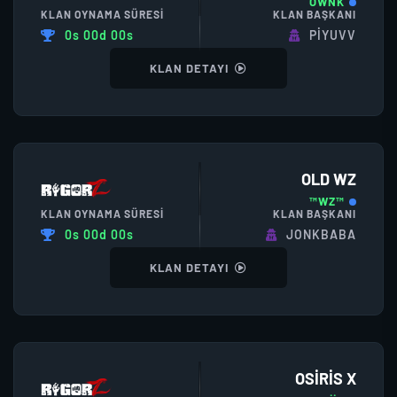
OWNK
KLAN OYNAMA SÜRESI
KLAN BAŞKANI
0s 00d 00s
PIYUVV
KLAN DETAYI
OLD WZ
™WZ™
KLAN OYNAMA SÜRESI
KLAN BAŞKANI
0s 00d 00s
JONKBABA
KLAN DETAYI
OSİRİS X