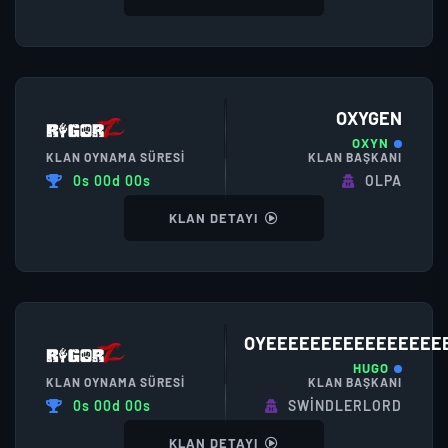
OXYGEN
OXYN
KLAN OYNAMA SÜRESI
KLAN BAŞKANI
0s 00d 00s
OLPA
KLAN DETAYI
OYEEEEEEEEEEEEEEEE
HUGO
KLAN OYNAMA SÜRESI
KLAN BAŞKANI
0s 00d 00s
SWINDLERLORD
KLAN DETAYI