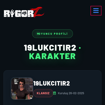
OYUNCU PROFILI
19LUKCITIR2
·
KARAKTER
19LUKCITIR2
Kuruluş 26-02-2025
KLANSIZ