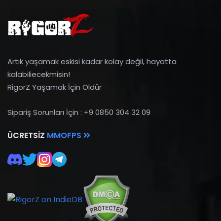
Artık yaşamak eskisi kadar kolay değil, hayatta
kalabiliecekmisin!
RigorZ Yaşamak İçin Öldür
Sipariş Sorunları İçin : +9 0850 304 32 09
ÜCRETSIZ
MMOFPS