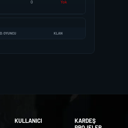
0
Yok
D. OYUNCU
KLAN
KULLANICI
KARDEŞ
PROJELER