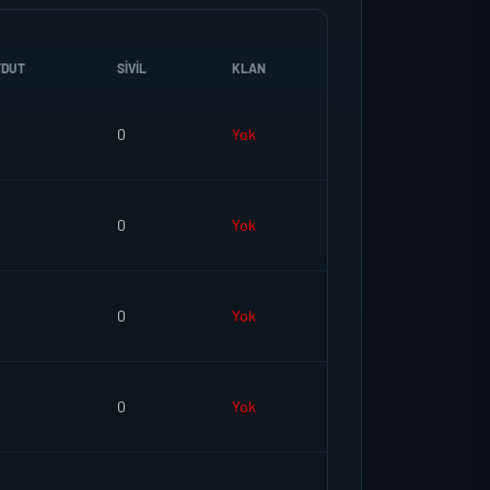
YDUT
SIVIL
KLAN
0
Yok
0
Yok
0
Yok
0
Yok