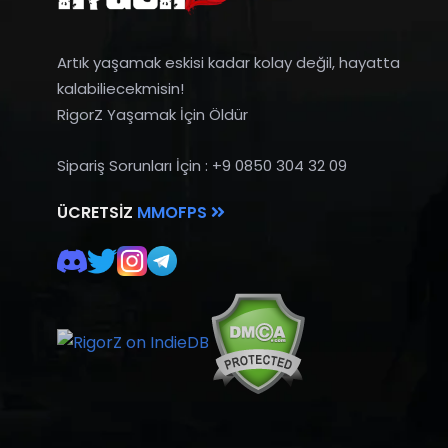
Artık yaşamak eskisi kadar kolay değil, hayatta
kalabiliecekmisin!
RigorZ Yaşamak İçin Öldür
Sipariş Sorunları İçin : +9 0850 304 32 09
ÜCRETSIZ
MMOFPS