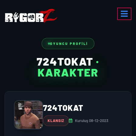
OYUNCU PROFILI
724TOKAT
·
KARAKTER
724TOKAT
Kuruluş 08-12-2023
KLANSIZ