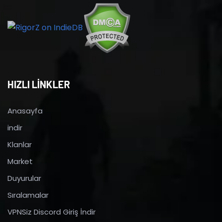
HIZLI LİNKLER
Anasayfa
indir
Klanlar
Market
Duyurular
Sıralamalar
VPNSiz Discord Giriş İndir