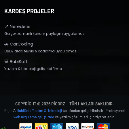
KARDEŞ PROJELER
📍 Neredeler
Gerçek zamanlı konum paylaşım uygulaması
🚗 CarCoding
OBD2 araç teşhis & kodlama uygulaması
💻 BubiSoft
Yazılım & teknoloji geliştirici firma
COPYRIGHT © 2026 RIGORZ — TÜM HAKLARI SAKLIDIR.
RigorZ,
BubiSoft Yazılım & Teknoloji
tarafından geliştirilmiştir. Profesyonel
web uygulama geliştirme
ve yazılım çözümleri için ziyaret edin.