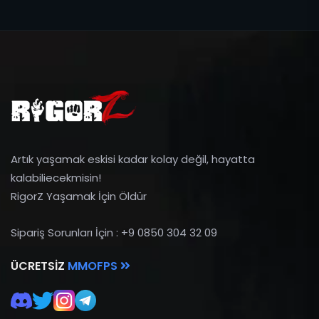
Artık yaşamak eskisi kadar kolay değil, hayatta
kalabiliecekmisin!
RigorZ Yaşamak İçin Öldür
Sipariş Sorunları İçin : +9 0850 304 32 09
ÜCRETSIZ
MMOFPS