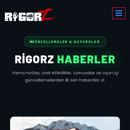
GÜNCELLEMELER & DUYURULAR
RIGORZ
HABERLER
Yama notları, özel etkinlikler, turnuvalar ve oyun içi
güncellemelerden ilk sen haberdar ol.