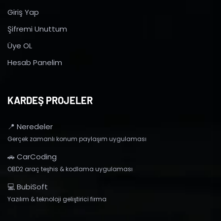
Giriş Yap
Şifremi Unuttum
Üye OL
Hesab Panelim
KARDEŞ PROJELER
📍 Neredeler
Gerçek zamanlı konum paylaşım uygulaması
🚗 CarCoding
OBD2 araç teşhis & kodlama uygulaması
💻 BubiSoft
Yazılım & teknoloji geliştirici firma