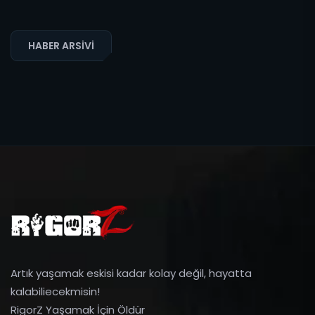
HABER ARSIVI
Artık yaşamak eskisi kadar kolay değil, hayatta
kalabiliecekmisin!
RigorZ Yaşamak İçin Öldür