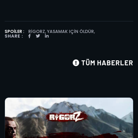
SPOILER :
RIGORZ, YASAMAK IÇIN ÖLDÜR
,
SHARE :
TÜM HABERLER