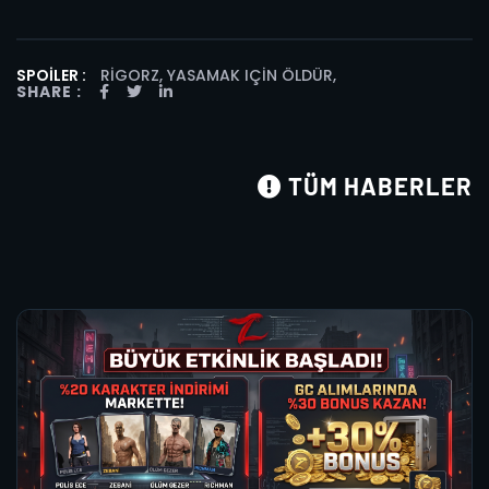
SPOILER :
RIGORZ, YASAMAK IÇIN ÖLDÜR
,
SHARE :
TÜM HABERLER