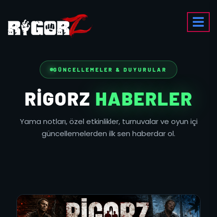
GÜNCELLEMELER & DUYURULAR
RIGORZ
HABERLER
Yama notları, özel etkinlikler, turnuvalar ve oyun içi
güncellemelerden ilk sen haberdar ol.