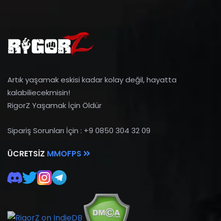
Artık yaşamak eskisi kadar kolay değil, hayatta
kalabiliecekmisin!
RigorZ Yaşamak İçin Öldür
Sipariş Sorunları İçin : +9 0850 304 32 09
ÜCRETSIZ
MMOFPS