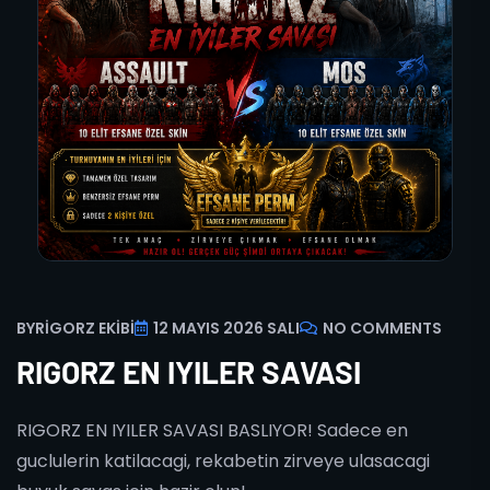
BY
RIGORZ EKIBI
12 MAYIS 2026 SALI
NO COMMENTS
RIGORZ EN IYILER SAVASI
RIGORZ EN IYILER SAVASI BASLIYOR! Sadece en
guclulerin katilacagi, rekabetin zirveye ulasacagi