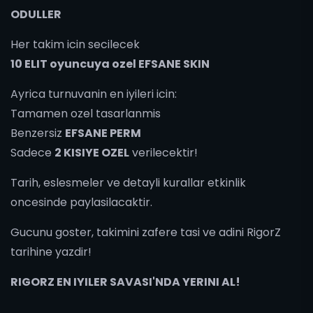
ODULLER
Her takim icin secilecek
10 ELIT oyuncuya ozel EFSANE SKIN
Ayrica turnuvanin en iyileri icin:
Tamamen ozel tasarlanmis
Benzersiz
EFSANE PERM
Sadece
2 KISIYE OZEL
verilecektir!
Tarih, eslesmeler ve detayli kurallar etkinlik
oncesinde paylasilacaktir.
Gucunu goster, takimini zafere tasi ve adini RigorZ
tarihine yazdir!
RIGORZ EN IYILER SAVASI'NDA YERINI AL!