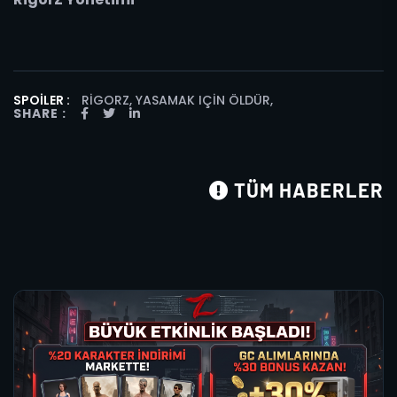
SPOILER :
RIGORZ, YASAMAK IÇIN ÖLDÜR
,
SHARE :
TÜM HABERLER