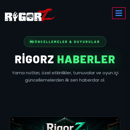
GÜNCELLEMELER & DUYURULAR
RIGORZ
HABERLER
Yama notları, özel etkinlikler, turnuvalar ve oyun içi
güncellemelerden ilk sen haberdar ol.