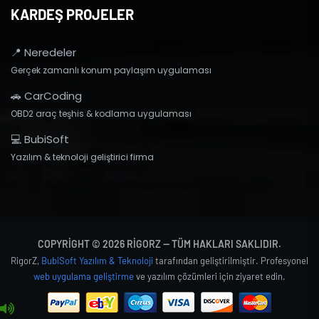
KARDEŞ PROJELER
📍 Neredeler
Gerçek zamanlı konum paylaşım uygulaması
🚗 CarCoding
OBD2 araç teşhis & kodlama uygulaması
💻 BubiSoft
Yazılım & teknoloji geliştirici firma
COPYRIGHT © 2026 RIGORZ — TÜM HAKLARI SAKLIDIR.
RigorZ,
BubiSoft Yazılım & Teknoloji
tarafından geliştirilmiştir. Profesyonel
web uygulama geliştirme
ve yazılım çözümleri için ziyaret edin.