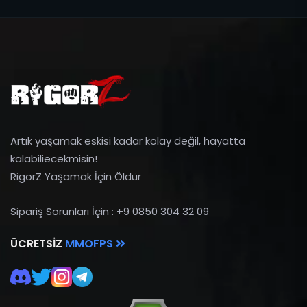
Artık yaşamak eskisi kadar kolay değil, hayatta
kalabiliecekmisin!
RigorZ Yaşamak İçin Öldür
Sipariş Sorunları İçin : +9 0850 304 32 09
ÜCRETSIZ
MMOFPS