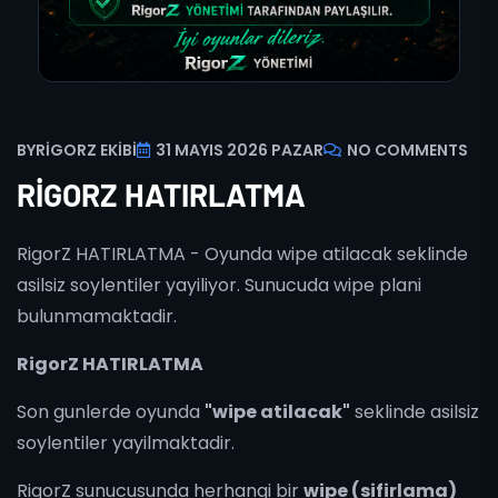
BY
RIGORZ EKIBI
31 MAYIS 2026 PAZAR
NO COMMENTS
RIGORZ HATIRLATMA
RigorZ HATIRLATMA - Oyunda wipe atilacak seklinde
asilsiz soylentiler yayiliyor. Sunucuda wipe plani
bulunmamaktadir.
RigorZ HATIRLATMA
Son gunlerde oyunda
"wipe atilacak"
seklinde asilsiz
soylentiler yayilmaktadir.
RigorZ sunucusunda herhangi bir
wipe (sifirlama)