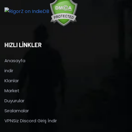
HIZLI LİNKLER
Anasayfa
indir
Klanlar
Market
Duyurular
Sıralamalar
VPNSiz Discord Giriş İndir