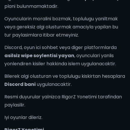
plani bulunmamaktadir.
Oyuncularin moralini bozmak, toplulugu yaniltmak
veya gereksiz algi olusturmak amaciyla yapilan bu
tur paylasimlara itibar etmeyiniz.
Discord, oyun ici sohbet veya diger platformlarda
asilsiz wipe soylentisi yayan
, oyunculari yanlis
yonlendiren kisiler hakkinda islem uygulanacaktir.
Bilerek algi olusturan ve toplulugu kiskirtan hesaplara
Discord bani
uygulanacaktir.
Resmi duyurular yalnizca RigorZ Yonetimi tarafindan
paylasilir.
Iyi oyunlar dileriz.
RigorZ Yonetimi