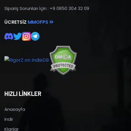
Sipariş Sorunları İçin : +9 0850 304 32 09
ÜCRETSIZ
MMOFPS
HIZLI LİNKLER
Anasayfa
indir
Klanlar