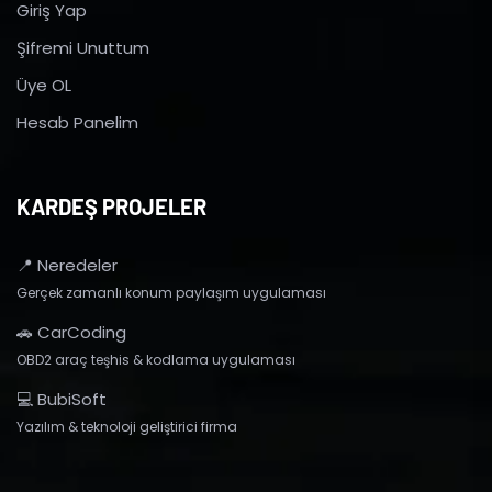
Giriş Yap
Şifremi Unuttum
Üye OL
Hesab Panelim
KARDEŞ PROJELER
📍 Neredeler
Gerçek zamanlı konum paylaşım uygulaması
🚗 CarCoding
OBD2 araç teşhis & kodlama uygulaması
💻 BubiSoft
Yazılım & teknoloji geliştirici firma