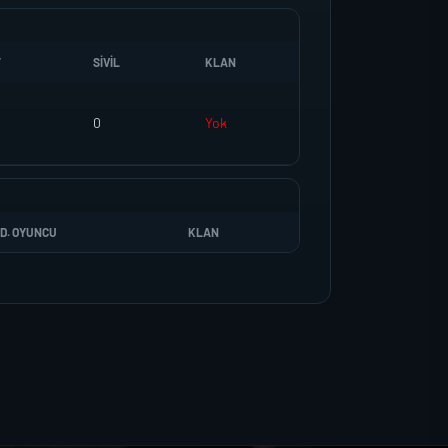
T
SIVIL
KLAN
0
Yok
D. OYUNCU
KLAN