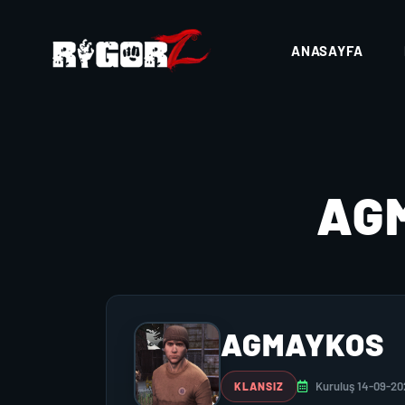
ANASAYFA
AG
AGMAYKOS
Kuruluş 14-09-20
KLANSIZ