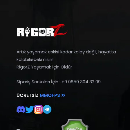
Artık yaşamak eskisi kadar kolay değil, hayatta
kalabiliecekmisin!
RigorZ Yaşamak İçin Öldür
Sipariş Sorunları İçin : +9 0850 304 32 09
ÜCRETSIZ
MMOFPS