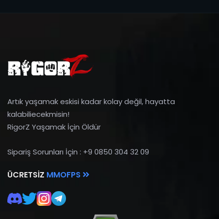
Artık yaşamak eskisi kadar kolay değil, hayatta
kalabiliecekmisin!
RigorZ Yaşamak İçin Öldür
Sipariş Sorunları İçin : +9 0850 304 32 09
ÜCRETSIZ
MMOFPS