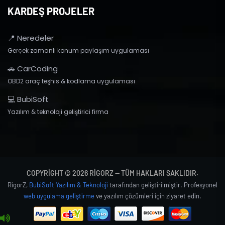
KARDEŞ PROJELER
📍 Neredeler
Gerçek zamanlı konum paylaşım uygulaması
🚗 CarCoding
OBD2 araç teşhis & kodlama uygulaması
💻 BubiSoft
Yazılım & teknoloji geliştirici firma
COPYRIGHT © 2026 RIGORZ — TÜM HAKLARI SAKLIDIR.
RigorZ,
BubiSoft Yazılım & Teknoloji
tarafından geliştirilmiştir. Profesyonel
web uygulama geliştirme
ve yazılım çözümleri için ziyaret edin.