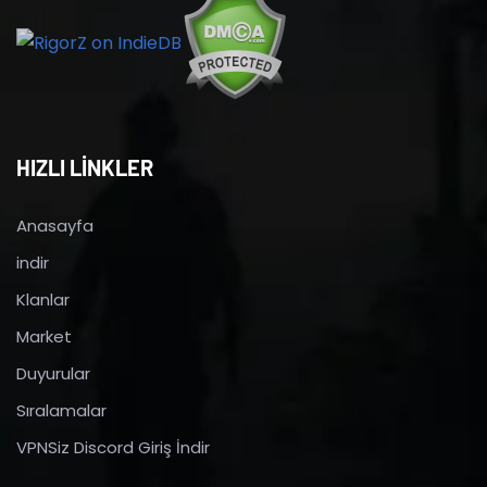
HIZLI LİNKLER
Anasayfa
indir
Klanlar
Market
Duyurular
Sıralamalar
VPNSiz Discord Giriş İndir