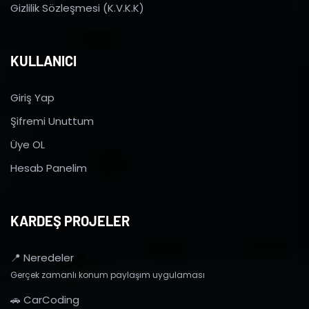
Gizlilik Sözleşmesi (K.V.K.K)
KULLANICI
Giriş Yap
Şifremi Unuttum
Üye OL
Hesab Panelim
KARDEŞ PROJELER
📍 Neredeler
Gerçek zamanlı konum paylaşım uygulaması
🚗 CarCoding