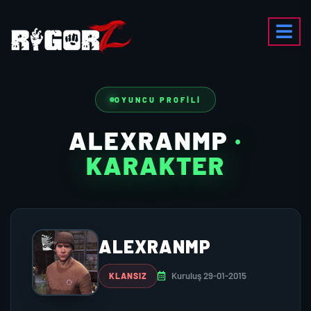
OYUNCU PROFILI
ALEXRANMP
·
KARAKTER
ALEXRANMP
Kuruluş 29-01-2015
KLANSIZ