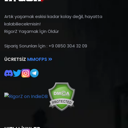
Artık yaşamak eskisi kadar kolay değil, hayatta
kalabiliecekmisin!
RigorZ Yaşamak İçin Öldür
Sipariş Sorunları İçin : +9 0850 304 32 09
ÜCRETSIZ
MMOFPS