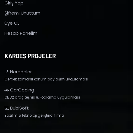
Giriş Yap
Şifremi Unuttum
Üye OL
Hesab Panelim
KARDEŞ PROJELER
📍 Neredeler
Gerçek zamanlı konum paylaşım uygulaması
🚗 CarCoding
OBD2 araç teşhis & kodlama uygulaması
💻 BubiSoft
Yazılım & teknoloji geliştirici firma