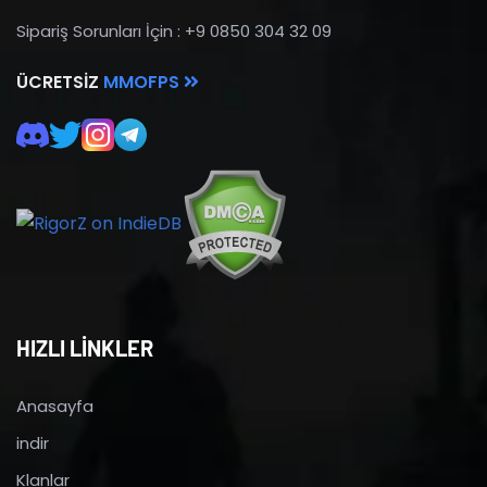
Sipariş Sorunları İçin : +9 0850 304 32 09
ÜCRETSIZ
MMOFPS
HIZLI LİNKLER
Anasayfa
indir
Klanlar