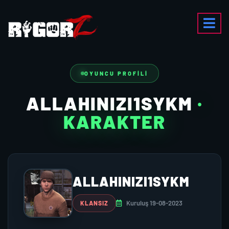
OYUNCU PROFILI
ALLAHINIZI1SYKM
·
KARAKTER
ALLAHINIZI1SYKM
Kuruluş 19-08-2023
KLANSIZ