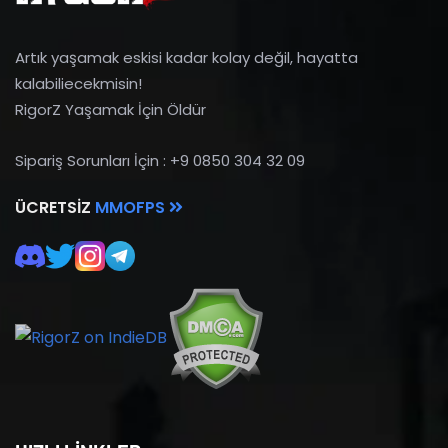
Artık yaşamak eskisi kadar kolay değil, hayatta
kalabiliecekmisin!
RigorZ Yaşamak İçin Öldür
Sipariş Sorunları İçin : +9 0850 304 32 09
ÜCRETSIZ
MMOFPS