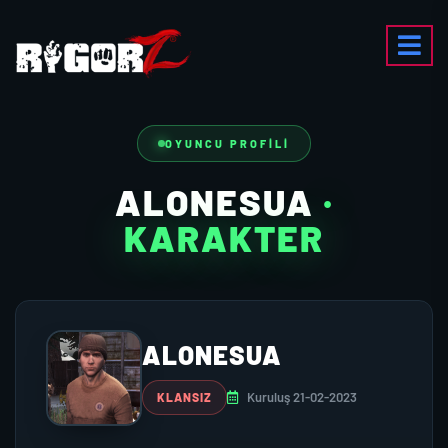
OYUNCU PROFILI
ALONESUA
·
KARAKTER
ALONESUA
Kuruluş 21-02-2023
KLANSIZ