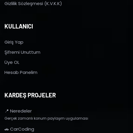
Gizlilik Sözleşmesi (K.V.K.K)
KULLANICI
Giriş Yap
Şifremi Unuttum
Üye OL
Hesab Panelim
KARDEŞ PROJELER
📍 Neredeler
Gerçek zamanlı konum paylaşım uygulaması
🚗 CarCoding