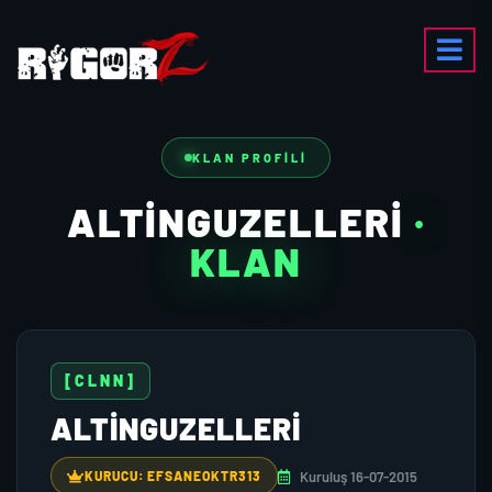
KLAN PROFILI
ALTINGUZELLERI
·
KLAN
[CLNN]
ALTINGUZELLERI
Kuruluş 16-07-2015
KURUCU: EFSANEOKTR313