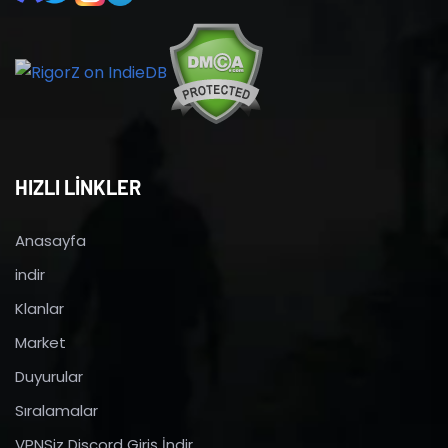
HIZLI LİNKLER
Anasayfa
indir
Klanlar
Market
Duyurular
Sıralamalar
VPNSiz Discord Giriş İndir