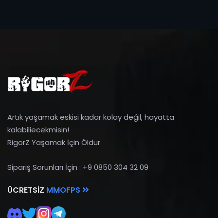
Artık yaşamak eskisi kadar kolay değil, hayatta
kalabiliecekmisin!
RigorZ Yaşamak İçin Öldür
Sipariş Sorunları İçin : +9 0850 304 32 09
ÜCRETSIZ
MMOFPS