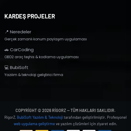
KARDEŞ PROJELER
📍 Neredeler
Gerçek zamanlı konum paylaşım uygulaması
🚗 CarCoding
OBD2 araç teşhis & kodlama uygulaması
💻 BubiSoft
Yazılım & teknoloji geliştirici firma
COPYRIGHT © 2026 RIGORZ — TÜM HAKLARI SAKLIDIR.
RigorZ,
BubiSoft Yazılım & Teknoloji
tarafından geliştirilmiştir. Profesyonel
web uygulama geliştirme
ve yazılım çözümleri için ziyaret edin.