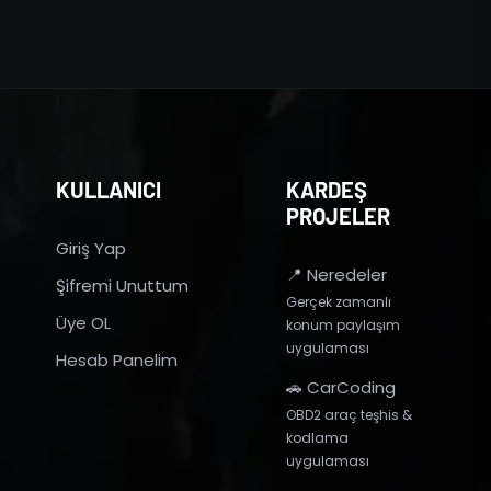
KULLANICI
KARDEŞ
PROJELER
Giriş Yap
📍 Neredeler
Şifremi Unuttum
Gerçek zamanlı
Üye OL
konum paylaşım
uygulaması
Hesab Panelim
🚗 CarCoding
OBD2 araç teşhis &
kodlama
uygulaması