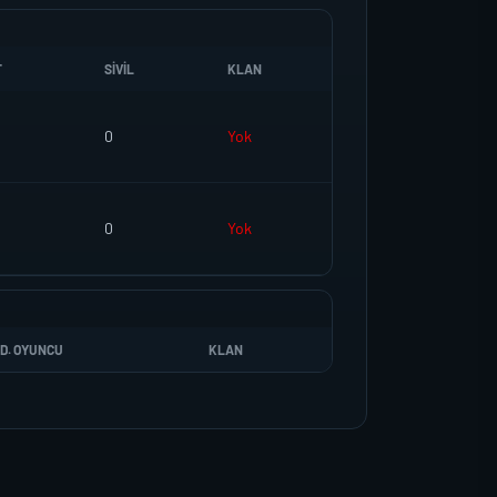
T
SIVIL
KLAN
0
Yok
0
Yok
D. OYUNCU
KLAN