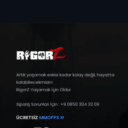
Artık yaşamak eskisi kadar kolay değil, hayatta
kalabiliecekmisin!
RigorZ Yaşamak İçin Öldür
Sipariş Sorunları İçin : +9 0850 304 32 09
ÜCRETSIZ
MMOFPS