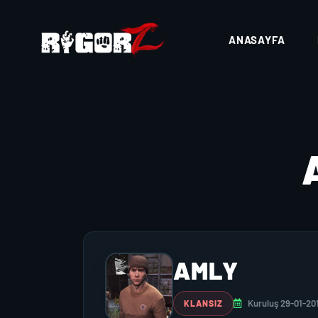
ANASAYFA
AMLY
Kuruluş 29-01-20
KLANSIZ