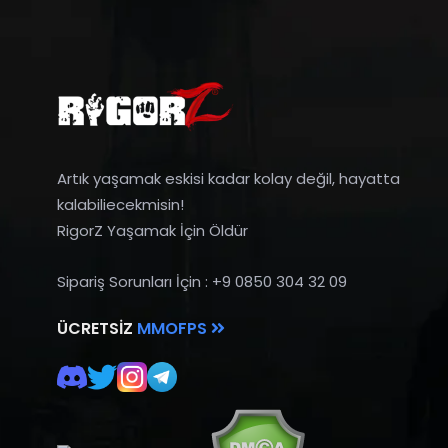
Artık yaşamak eskisi kadar kolay değil, hayatta
kalabiliecekmisin!
RigorZ Yaşamak İçin Öldür
Sipariş Sorunları İçin : +9 0850 304 32 09
ÜCRETSIZ
MMOFPS