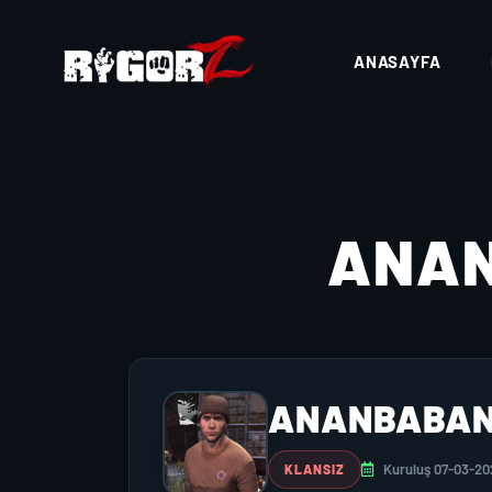
ANASAYFA
ANA
ANANBABAN
Kuruluş 07-03-20
KLANSIZ