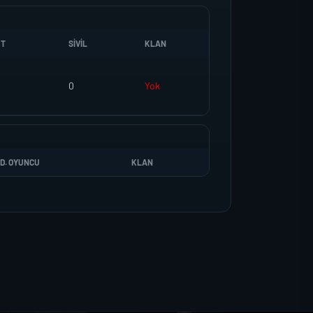
UT
SIVIL
KLAN
0
Yok
D. OYUNCU
KLAN