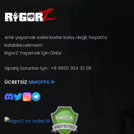
Artık yaşamak eskisi kadar kolay değil, hayatta
kalabiliecekmisin!
RigorZ Yaşamak İçin Öldür
Sipariş Sorunları İçin : +9 0850 304 32 09
ÜCRETSIZ
MMOFPS