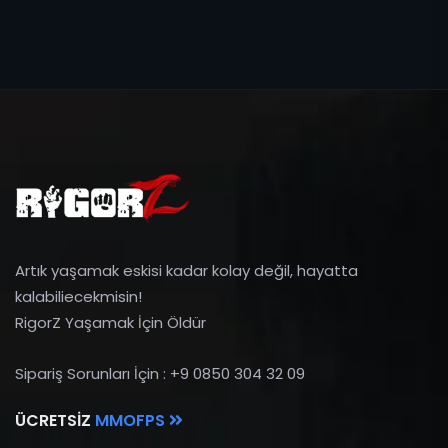
Artık yaşamak eskisi kadar kolay değil, hayatta
kalabiliecekmisin!
RigorZ Yaşamak İçin Öldür
Sipariş Sorunları İçin : +9 0850 304 32 09
ÜCRETSIZ
MMOFPS