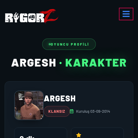
OYUNCU PROFILI
ARGESH
· KARAKTER
ARGESH
Kuruluş 03-09-2014
KLANSIZ