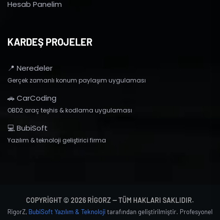
Hesab Panelim
KARDEŞ PROJELER
📍 Neredeler
Gerçek zamanlı konum paylaşım uygulaması
🚗 CarCoding
OBD2 araç teşhis & kodlama uygulaması
💻 BubiSoft
Yazılım & teknoloji geliştirici firma
COPYRIGHT © 2026 RIGORZ — TÜM HAKLARI SAKLIDIR.
RigorZ,
BubiSoft Yazılım & Teknoloji
tarafından geliştirilmiştir. Profesyonel