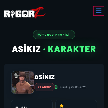
OYUNCU PROFILI
ASİKIZ
· KARAKTER
ASİKIZ
Kuruluş 25-03-2023
KLANSIZ