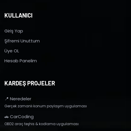
KULLANICI
Giriş Yap
Şifremi Unuttum
Üye OL
Hesab Panelim
KARDEŞ PROJELER
📍 Neredeler
Gerçek zamanlı konum paylaşım uygulaması
🚗 CarCoding
OBD2 araç teşhis & kodlama uygulaması