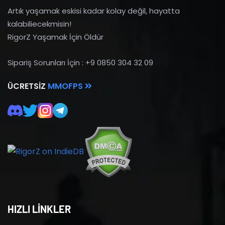
Artık yaşamak eskisi kadar kolay değil, hayatta
kalabiliecekmisin!
RigorZ Yaşamak İçin Öldür
Sipariş Sorunları İçin : +9 0850 304 32 09
ÜCRETSIZ
MMOFPS
HIZLI LİNKLER