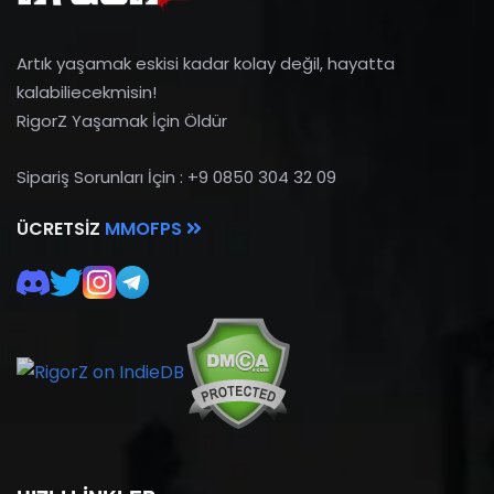
Artık yaşamak eskisi kadar kolay değil, hayatta
kalabiliecekmisin!
RigorZ Yaşamak İçin Öldür
Sipariş Sorunları İçin : +9 0850 304 32 09
ÜCRETSIZ
MMOFPS