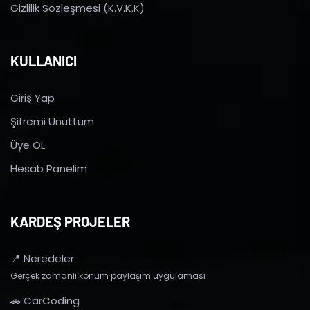
Gizlilik Sözleşmesi (K.V.K.K)
KULLANICI
Giriş Yap
Şifremi Unuttum
Üye OL
Hesab Panelim
KARDEŞ PROJELER
📍 Neredeler
Gerçek zamanlı konum paylaşım uygulaması
🚗 CarCoding