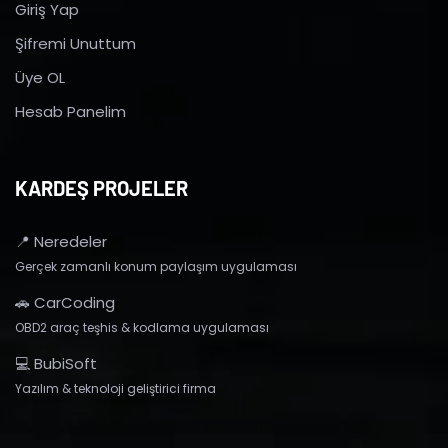
Giriş Yap
Şifremi Unuttum
Üye OL
Hesab Panelim
KARDEŞ PROJELER
📍 Neredeler
Gerçek zamanlı konum paylaşım uygulaması
🚗 CarCoding
OBD2 araç teşhis & kodlama uygulaması
💻 BubiSoft
Yazılım & teknoloji geliştirici firma