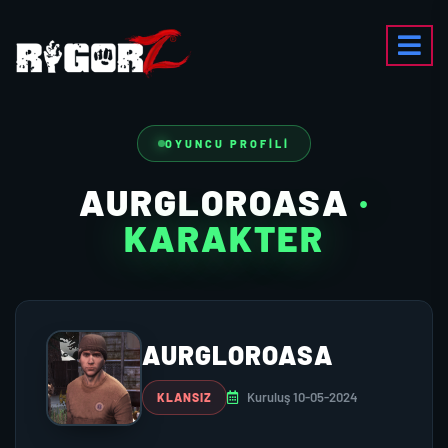
OYUNCU PROFILI
AURGLOROASA
·
KARAKTER
AURGLOROASA
Kuruluş 10-05-2024
KLANSIZ