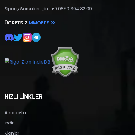
Sipariş Sorunları İçin : +9 0850 304 32 09
ÜCRETSIZ
MMOFPS
HIZLI LİNKLER
Anasayfa
indir
Klanlar