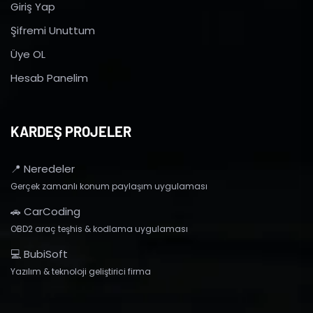
Giriş Yap
Şifremi Unuttum
Üye OL
Hesab Panelim
KARDEŞ PROJELER
📍 Neredeler
Gerçek zamanlı konum paylaşım uygulaması
🚗 CarCoding
OBD2 araç teşhis & kodlama uygulaması
💻 BubiSoft
Yazılım & teknoloji geliştirici firma