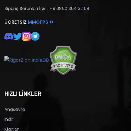
Sipariş Sorunları İçin : +9 0850 304 32 09
ÜCRETSIZ
MMOFPS
HIZLI LİNKLER
Anasayfa
indir
Klanlar