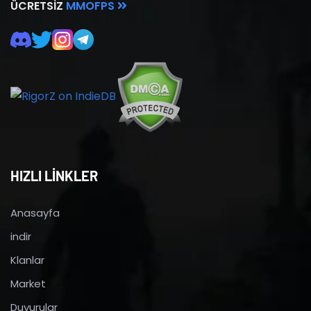
ÜCRETSIZ
MMOFPS
HIZLI LİNKLER
Anasayfa
indir
Klanlar
Market
Duyurular