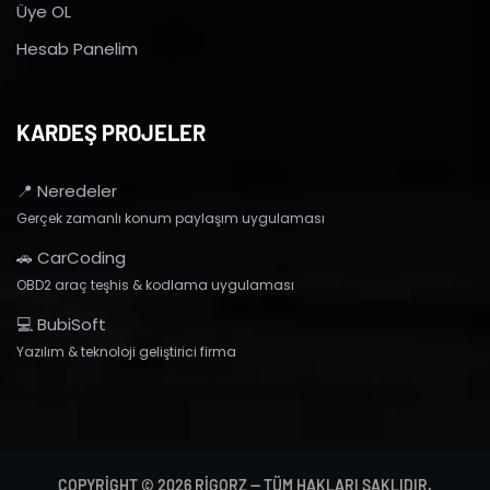
Üye OL
Hesab Panelim
KARDEŞ PROJELER
📍 Neredeler
Gerçek zamanlı konum paylaşım uygulaması
🚗 CarCoding
OBD2 araç teşhis & kodlama uygulaması
💻 BubiSoft
Yazılım & teknoloji geliştirici firma
COPYRIGHT © 2026 RIGORZ — TÜM HAKLARI SAKLIDIR.