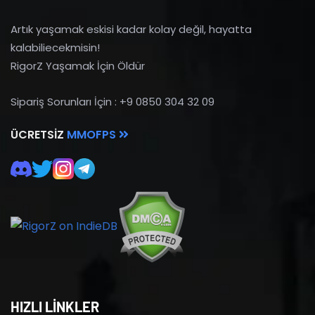
Artık yaşamak eskisi kadar kolay değil, hayatta
kalabiliecekmisin!
RigorZ Yaşamak İçin Öldür
Sipariş Sorunları İçin : +9 0850 304 32 09
ÜCRETSIZ
MMOFPS
HIZLI LİNKLER