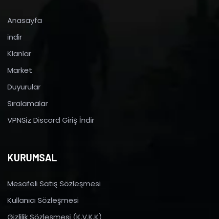
Anasayfa
indir
Klanlar
Market
Duyurular
Sıralamalar
VPNSiz Discord Giriş İndir
KURUMSAL
Mesafeli Satış Sözleşmesi
Kullanıcı Sözleşmesi
Gizlilik Sözleşmesi (K.V.K.K)