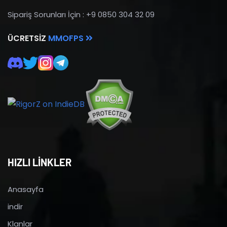
Sipariş Sorunları İçin : +9 0850 304 32 09
ÜCRETSIZ
MMOFPS
HIZLI LİNKLER
Anasayfa
indir
Klanlar