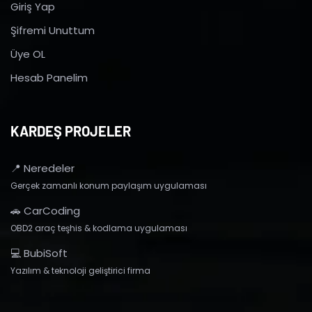
Giriş Yap
Şifremi Unuttum
Üye OL
Hesab Panelim
KARDEŞ PROJELER
📍 Neredeler
Gerçek zamanlı konum paylaşım uygulaması
🚗 CarCoding
OBD2 araç teşhis & kodlama uygulaması
💻 BubiSoft
Yazılım & teknoloji geliştirici firma