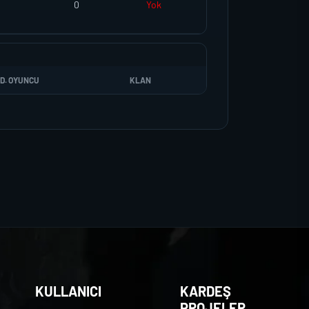
0
Yok
D. OYUNCU
KLAN
KULLANICI
KARDEŞ
PROJELER