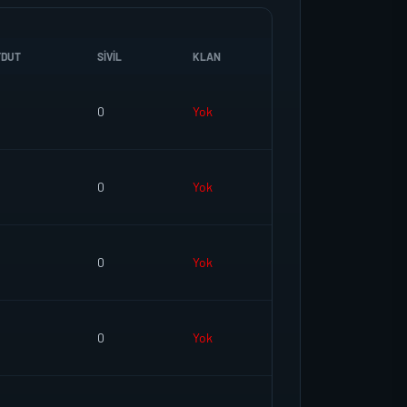
YDUT
SIVIL
KLAN
0
Yok
0
Yok
0
Yok
0
Yok