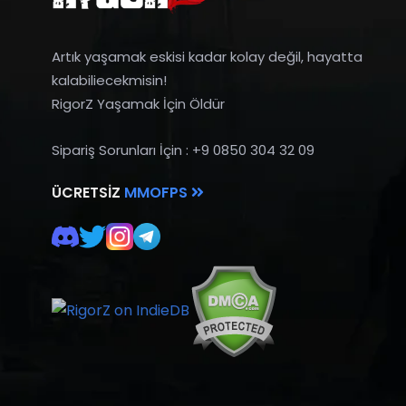
Artık yaşamak eskisi kadar kolay değil, hayatta
kalabiliecekmisin!
RigorZ Yaşamak İçin Öldür
Sipariş Sorunları İçin : +9 0850 304 32 09
ÜCRETSIZ
MMOFPS