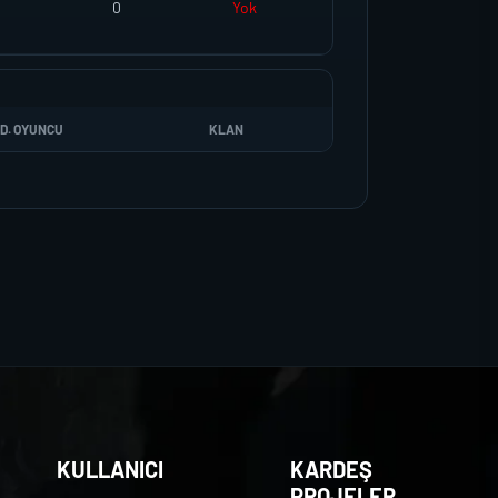
0
Yok
D. OYUNCU
KLAN
KULLANICI
KARDEŞ
PROJELER