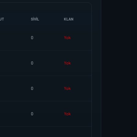
UT
SIVIL
KLAN
0
Yok
0
Yok
0
Yok
0
Yok