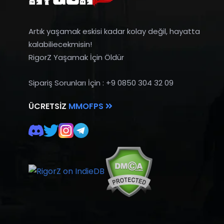
Artık yaşamak eskisi kadar kolay değil, hayatta
kalabiliecekmisin!
RigorZ Yaşamak İçin Öldür
Sipariş Sorunları İçin : +9 0850 304 32 09
ÜCRETSIZ
MMOFPS