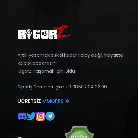
Artık yaşamak eskisi kadar kolay değil, hayatta
kalabiliecekmisin!
RigorZ Yaşamak İçin Öldür
Sipariş Sorunları İçin : +9 0850 304 32 09
ÜCRETSIZ
MMOFPS