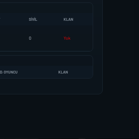
T
SIVIL
KLAN
0
Yok
D. OYUNCU
KLAN