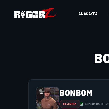
ANASAYFA
B
BONBOM
Kuruluş 04-09-2
KLANSIZ