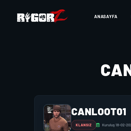
ANASAYFA
CA
CANLOOT01
Kuruluş 18-02-20
KLANSIZ