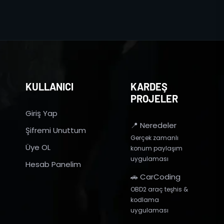
KULLANICI
KARDEŞ
PROJELER
Giriş Yap
📍 Neredeler
Şifremi Unuttum
Gerçek zamanlı
Üye OL
konum paylaşım
uygulaması
Hesab Panelim
🚗 CarCoding
OBD2 araç teşhis &
kodlama
uygulaması