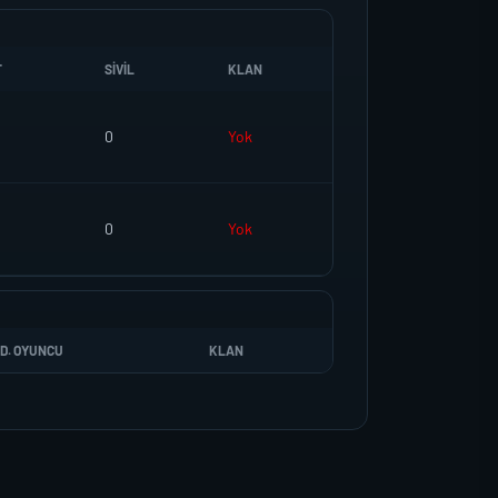
T
SIVIL
KLAN
0
Yok
0
Yok
D. OYUNCU
KLAN