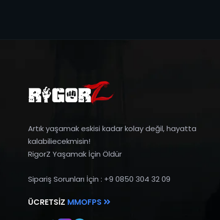
Artık yaşamak eskisi kadar kolay değil, hayatta
kalabiliecekmisin!
RigorZ Yaşamak İçin Öldür
Sipariş Sorunları İçin : +9 0850 304 32 09
ÜCRETSIZ
MMOFPS