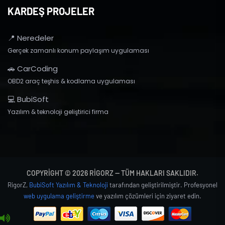
KARDEŞ PROJELER
📍 Neredeler
Gerçek zamanlı konum paylaşım uygulaması
🚗 CarCoding
OBD2 araç teşhis & kodlama uygulaması
💻 BubiSoft
Yazılım & teknoloji geliştirici firma
COPYRIGHT © 2026 RIGORZ — TÜM HAKLARI SAKLIDIR.
RigorZ,
BubiSoft Yazılım & Teknoloji
tarafından geliştirilmiştir. Profesyonel
web uygulama geliştirme
ve yazılım çözümleri için ziyaret edin.