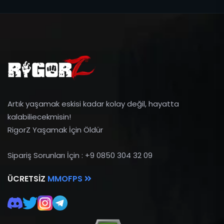
Artık yaşamak eskisi kadar kolay değil, hayatta
kalabiliecekmisin!
RigorZ Yaşamak İçin Öldür
Sipariş Sorunları İçin : +9 0850 304 32 09
ÜCRETSIZ
MMOFPS