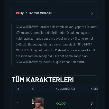
Oyun Tanıtım Videosu
CCWWARİKWW karakteri ile zombi savasi yaparak 0 kadar
XP kazandi, zombilere öldürülmeden 0 dakika hayatta
kaldi, ayni zamanda yasam savasi vererek 0 tane zombi
öldürdü. Bulundugu klana 0 seref bagisladi, MMO FPS /
MMO TPS 0 haydut öldürdü. Malesef bu savasi verirken 0
sivilin yasamina sebep oldu. 0 adet nama sahip olan
CCWWARİKWW oyuncusu bugün kadar kan akitti.
TÜM KARAKTERLERI
#
K
KULLANICI ADI
K.SEREFI
1.
XXvİXX
0