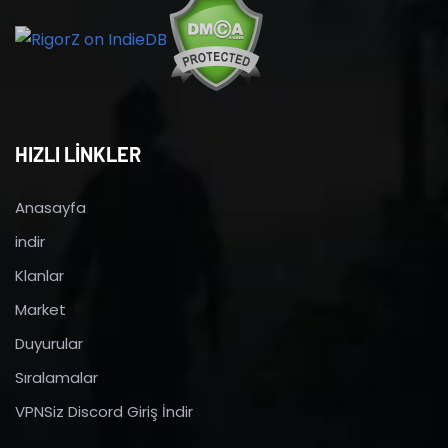
HIZLI LİNKLER
Anasayfa
indir
Klanlar
Market
Duyurular
Sıralamalar
VPNSiz Discord Giriş İndir