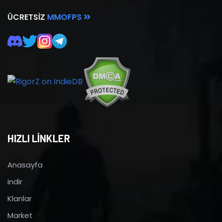
ÜCRETSIZ
MMOFPS
HIZLI LİNKLER
Anasayfa
indir
Klanlar
Market