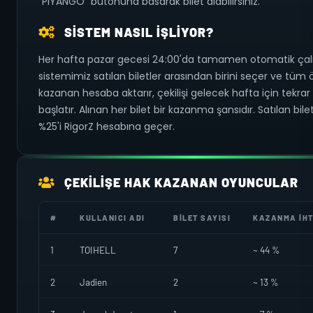
"PIYANGO" butonuna basarak bilet alabilirsiniz.
SISTEM NASIL İŞLIYOR?
Her hafta pazar gecesi 24:00'da tamamen otomatik çal
sistemimiz satılan biletler arasından birini seçer ve tüm 
kazanan hesaba aktarır, çekilişi gelecek hafta için tekrar
başlatır. Alınan her bilet bir kazanma şansıdır. Satılan bilet
%25'i RigorZ hesabına geçer.
ÇEKILIŞE HAK KAZANAN OYUNCULAR
#
KULLANICI ADI
BILET SAYISI
KAZANMA İHT
1
TOIHELL
7
~ 44 %
2
Jadien
2
~ 13 %