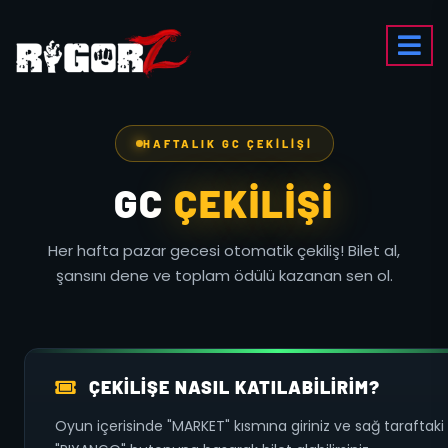
HAFTALIK GC ÇEKILIŞI
GC
ÇEKILIŞI
Her hafta pazar gecesi otomatik çekiliş! Bilet al,
şansını dene ve toplam ödülü kazanan sen ol.
ÇEKILIŞE NASIL KATILABILIRIM?
Oyun içerisinde "MARKET" kısmına giriniz ve sağ taraftaki