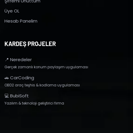
Şifremi Unuttum
Üye OL
Hesab Panelim
KARDEŞ PROJELER
📍 Neredeler
Gerçek zamanlı konum paylaşım uygulaması
🚗 CarCoding
OBD2 araç teşhis & kodlama uygulaması
💻 BubiSoft
Yazılım & teknoloji geliştirici firma