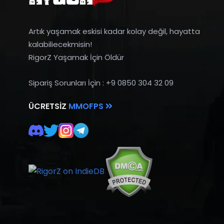
Artık yaşamak eskisi kadar kolay değil, hayatta
kalabiliecekmisin!
RigorZ Yaşamak İçin Öldür
Sipariş Sorunları İçin : +9 0850 304 32 09
ÜCRETSIZ
MMOFPS