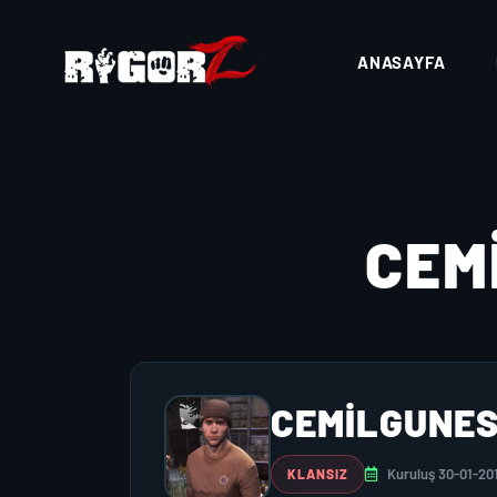
ANASAYFA
CEM
CEMILGUNE
Kuruluş 30-01-20
KLANSIZ