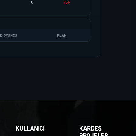
0
Yok
D. OYUNCU
KLAN
KULLANICI
KARDEŞ
PROJELER