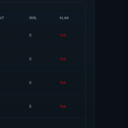
UT
SIVIL
KLAN
0
Yok
0
Yok
0
Yok
0
Yok