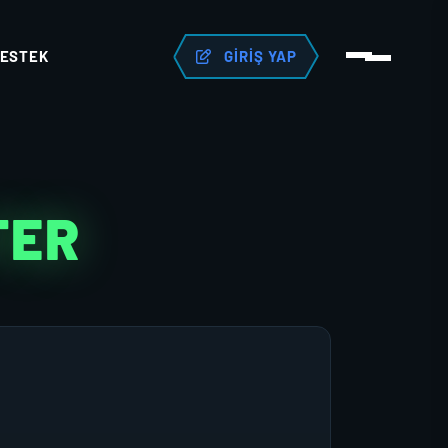
ESTEK
GIRIŞ YAP
TER