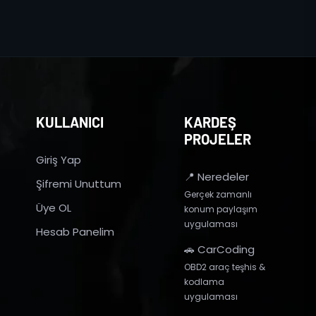
KULLANICI
KARDEŞ
PROJELER
Giriş Yap
📍 Neredeler
Şifremi Unuttum
Gerçek zamanlı
Üye OL
konum paylaşım
uygulaması
Hesab Panelim
🚗 CarCoding
OBD2 araç teşhis &
kodlama
uygulaması