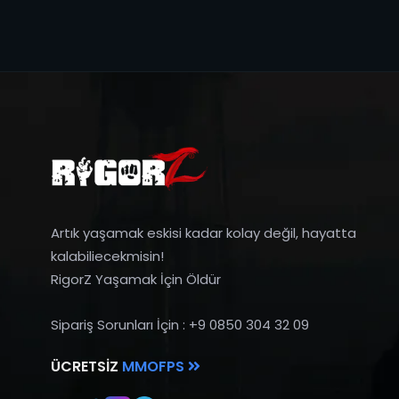
Artık yaşamak eskisi kadar kolay değil, hayatta
kalabiliecekmisin!
RigorZ Yaşamak İçin Öldür
Sipariş Sorunları İçin : +9 0850 304 32 09
ÜCRETSIZ
MMOFPS