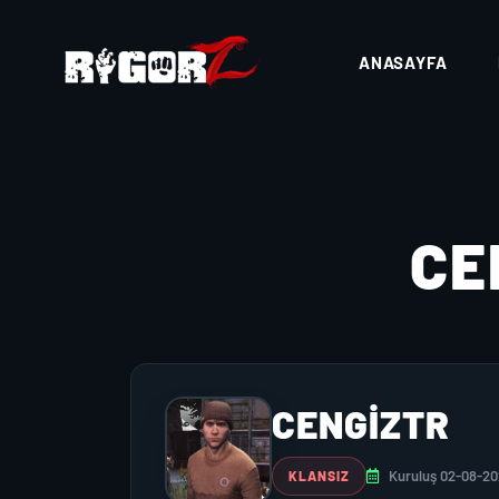
ANASAYFA
CE
CENGIZTR
Kuruluş 02-08-2
KLANSIZ