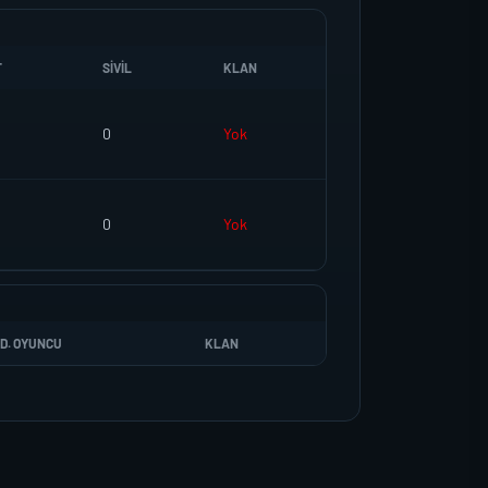
T
SIVIL
KLAN
0
Yok
0
Yok
D. OYUNCU
KLAN