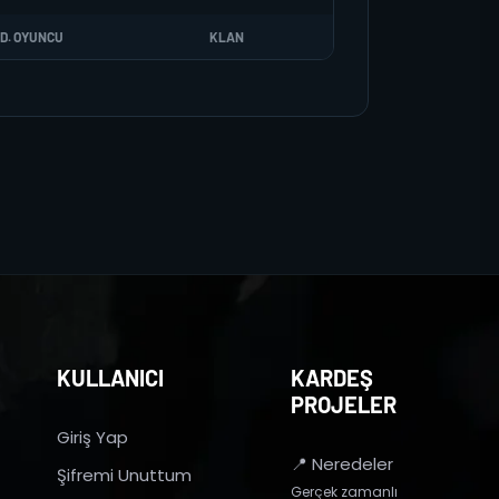
D. OYUNCU
KLAN
KULLANICI
KARDEŞ
PROJELER
Giriş Yap
📍 Neredeler
Şifremi Unuttum
Gerçek zamanlı