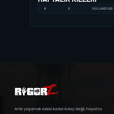
#
K
KULLANICI ADI
Artık yaşamak eskisi kadar kolay değil, hayatta