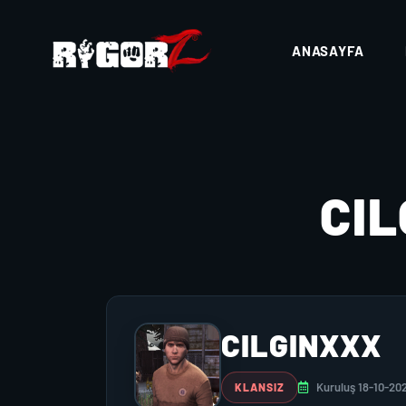
ANASAYFA
CI
CILGINXXX
Kuruluş 18-10-20
KLANSIZ