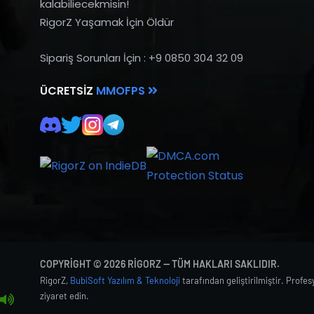
kalabiliecekmisin!
RigorZ Yaşamak İçin Öldür
Sipariş Sorunları İçin : +9 0850 304 32 09
ÜCRETSIZ
MMOFPS
COPYRIGHT © 2026 RIGORZ — TÜM HAKLARI SAKLIDIR.
RigorZ,
BubiSoft Yazılım & Teknoloji
tarafından geliştirilmiştir. Profe
ziyaret edin.