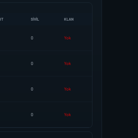
UT
SIVIL
KLAN
0
Yok
0
Yok
0
Yok
0
Yok