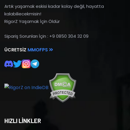
Artık yaşamak eskisi kadar kolay değil, hayatta
kalabiliecekmisin!
RigorZ Yaşamak İçin Öldür
Sipariş Sorunları İçin : +9 0850 304 32 09
ÜCRETSIZ
MMOFPS
HIZLI LİNKLER