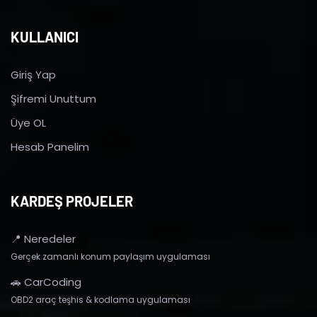
KULLANICI
Giriş Yap
Şifremi Unuttum
Üye OL
Hesab Panelim
KARDEŞ PROJELER
📍 Neredeler
Gerçek zamanlı konum paylaşım uygulaması
🚗 CarCoding
OBD2 araç teşhis & kodlama uygulaması