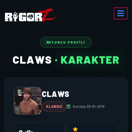
OYUNCU PROFILI
CLAWS
· KARAKTER
CLAWS
Kuruluş 29-01-2015
KLANSIZ