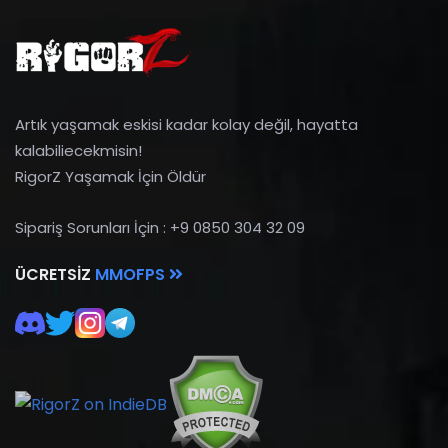
Artık yaşamak eskisi kadar kolay değil, hayatta
kalabiliecekmisin!
RigorZ Yaşamak İçin Öldür
Sipariş Sorunları İçin : +9 0850 304 32 09
ÜCRETSIZ
MMOFPS