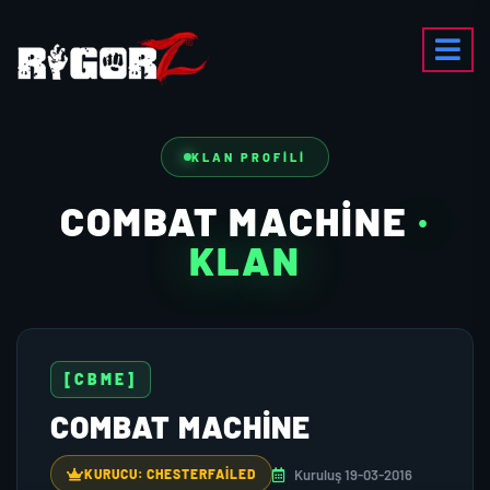
KLAN PROFILI
COMBAT MACHINE
·
KLAN
[CBME]
COMBAT MACHINE
Kuruluş 19-03-2016
KURUCU: CHESTERFAİLED