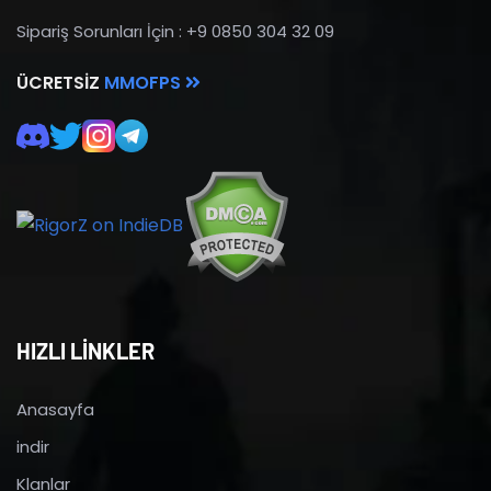
Sipariş Sorunları İçin : +9 0850 304 32 09
ÜCRETSIZ
MMOFPS
HIZLI LİNKLER
Anasayfa
indir
Klanlar