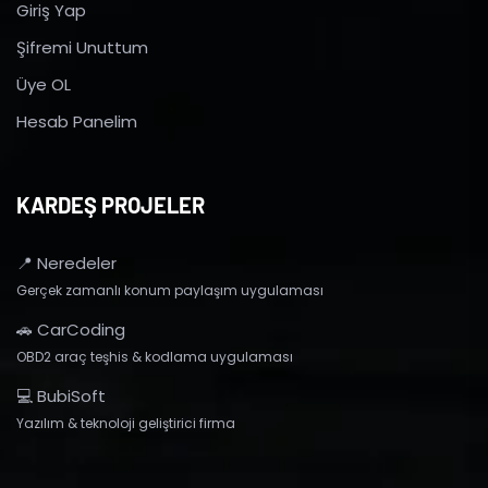
Giriş Yap
Şifremi Unuttum
Üye OL
Hesab Panelim
KARDEŞ PROJELER
📍 Neredeler
Gerçek zamanlı konum paylaşım uygulaması
🚗 CarCoding
OBD2 araç teşhis & kodlama uygulaması
💻 BubiSoft
Yazılım & teknoloji geliştirici firma