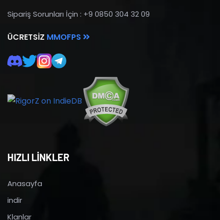
Sipariş Sorunları İçin : +9 0850 304 32 09
ÜCRETSIZ
MMOFPS
HIZLI LİNKLER
Anasayfa
indir
Klanlar