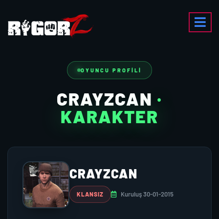
OYUNCU PROFILI
CRAYZCAN
·
KARAKTER
CRAYZCAN
Kuruluş 30-01-2015
KLANSIZ