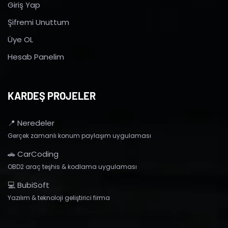
Giriş Yap
Şifremi Unuttum
Üye OL
Hesab Panelim
KARDEŞ PROJELER
📍 Neredeler
Gerçek zamanlı konum paylaşım uygulaması
🚗 CarCoding
OBD2 araç teşhis & kodlama uygulaması
💻 BubiSoft
Yazılım & teknoloji geliştirici firma