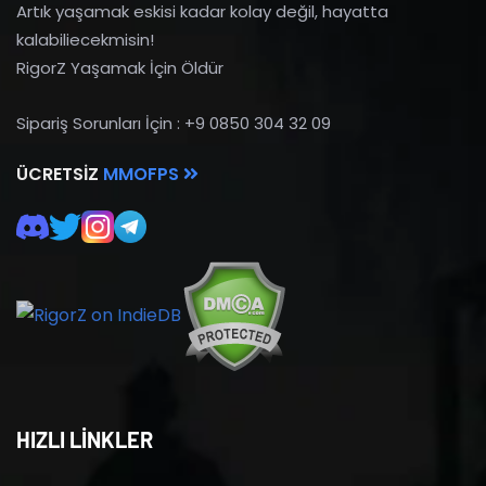
Artık yaşamak eskisi kadar kolay değil, hayatta
kalabiliecekmisin!
RigorZ Yaşamak İçin Öldür
Sipariş Sorunları İçin : +9 0850 304 32 09
ÜCRETSIZ
MMOFPS
HIZLI LİNKLER