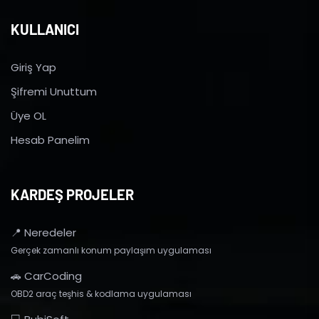
KULLANICI
Giriş Yap
Şifremi Unuttum
Üye OL
Hesab Panelim
KARDEŞ PROJELER
📍 Neredeler
Gerçek zamanlı konum paylaşım uygulaması
🚗 CarCoding
OBD2 araç teşhis & kodlama uygulaması