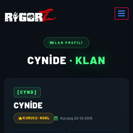
KLAN PROFILI
CYNIDE
· KLAN
[CYND]
CYNIDE
Kuruluş 23-10-2015
KURUCU: NGNL