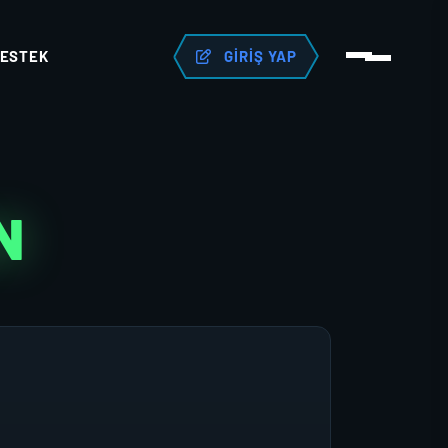
ESTEK
GIRIŞ YAP
N