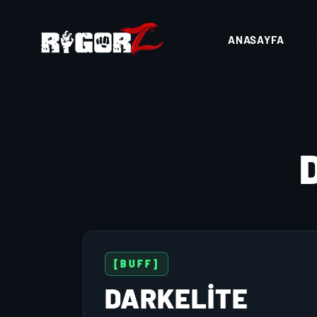
ANASAYFA
[BUFF]
DARKELITE