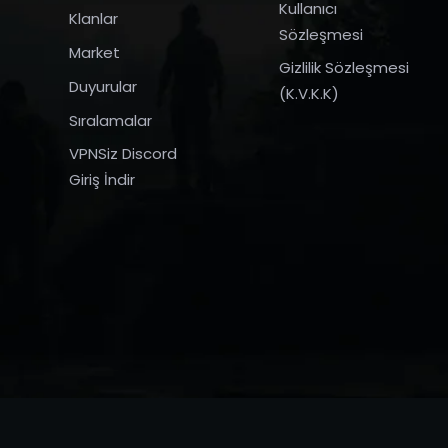
Kullanıcı
Klanlar
Sözleşmesi
Market
Gizlilik Sözleşmesi
Duyurular
(K.V.K.K)
Sıralamalar
VPNSiz Discord
Giriş İndir