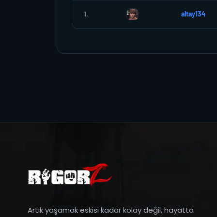
1.
altay134
Artık yaşamak eskisi kadar kolay değil, hayatta