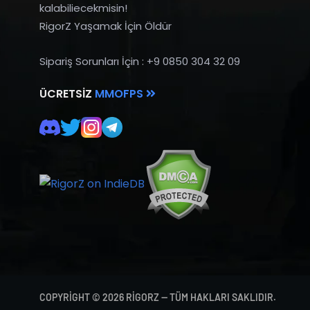
kalabiliecekmisin!
RigorZ Yaşamak İçin Öldür
Sipariş Sorunları İçin : +9 0850 304 32 09
ÜCRETSIZ
MMOFPS
COPYRIGHT © 2026 RIGORZ — TÜM HAKLARI SAKLIDIR.