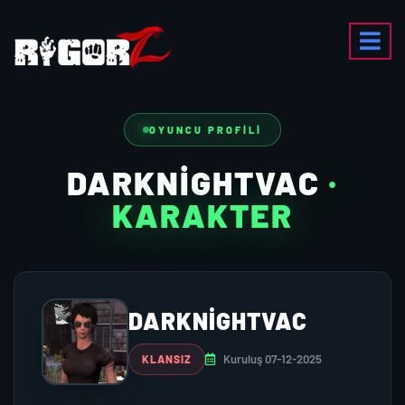
OYUNCU PROFILI
DARKNIGHTVAC
·
KARAKTER
DARKNIGHTVAC
Kuruluş 07-12-2025
KLANSIZ