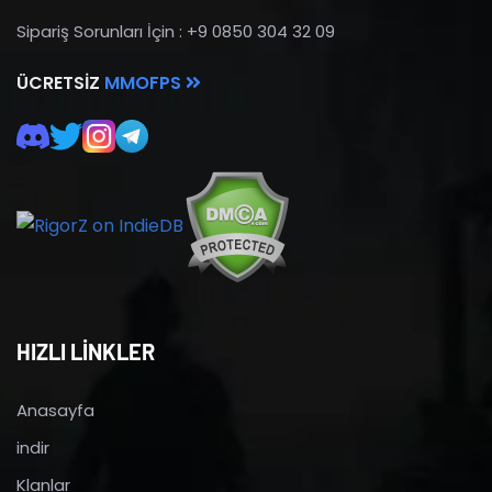
Sipariş Sorunları İçin : +9 0850 304 32 09
ÜCRETSIZ
MMOFPS
HIZLI LİNKLER
Anasayfa
indir
Klanlar