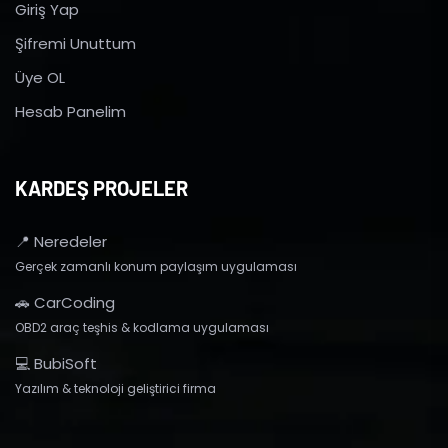
Giriş Yap
Şifremi Unuttum
Üye OL
Hesab Panelim
KARDEŞ PROJELER
📍 Neredeler
Gerçek zamanlı konum paylaşım uygulaması
🚗 CarCoding
OBD2 araç teşhis & kodlama uygulaması
💻 BubiSoft
Yazılım & teknoloji geliştirici firma