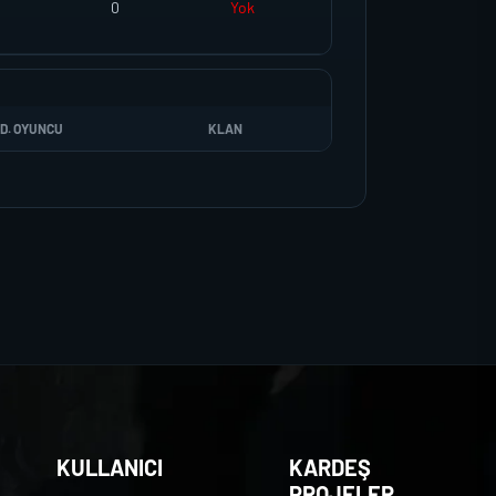
0
Yok
D. OYUNCU
KLAN
KULLANICI
KARDEŞ
PROJELER