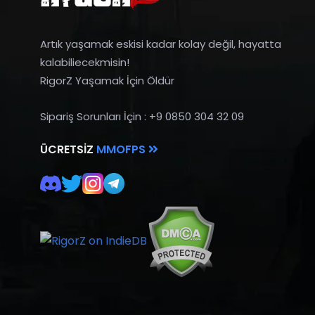
Artık yaşamak eskisi kadar kolay değil, hayatta
kalabiliecekmisin!
RigorZ Yaşamak İçin Öldür
Sipariş Sorunları İçin : +9 0850 304 32 09
ÜCRETSIZ
MMOFPS