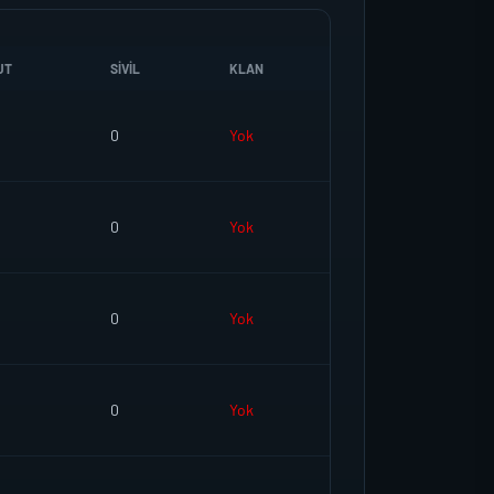
UT
SIVIL
KLAN
0
Yok
0
Yok
0
Yok
0
Yok