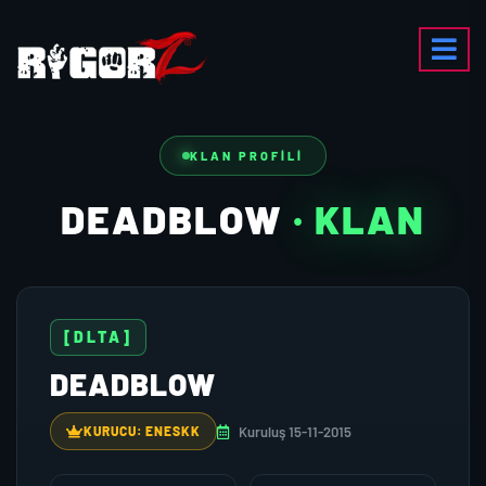
KLAN PROFILI
DEADBLOW
· KLAN
[DLTA]
DEADBLOW
Kuruluş 15-11-2015
KURUCU: ENESKK