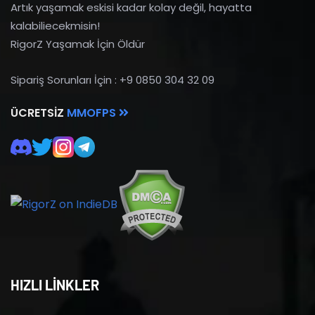
Artık yaşamak eskisi kadar kolay değil, hayatta
kalabiliecekmisin!
RigorZ Yaşamak İçin Öldür
Sipariş Sorunları İçin : +9 0850 304 32 09
ÜCRETSIZ
MMOFPS
HIZLI LİNKLER