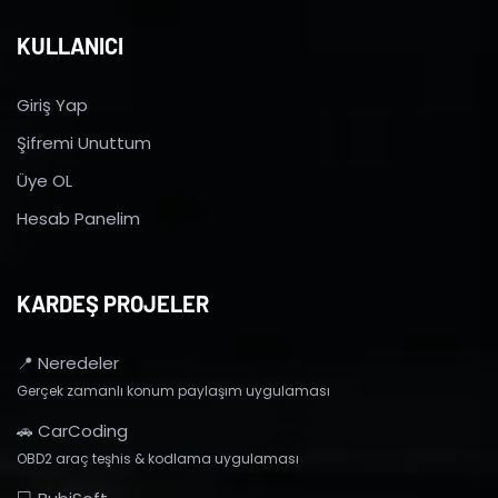
KULLANICI
Giriş Yap
Şifremi Unuttum
Üye OL
Hesab Panelim
KARDEŞ PROJELER
📍 Neredeler
Gerçek zamanlı konum paylaşım uygulaması
🚗 CarCoding
OBD2 araç teşhis & kodlama uygulaması