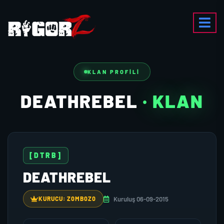
KLAN PROFILI
DEATHREBEL
· KLAN
[DTRB]
DEATHREBEL
Kuruluş 06-09-2015
KURUCU: Z0MB0Z0