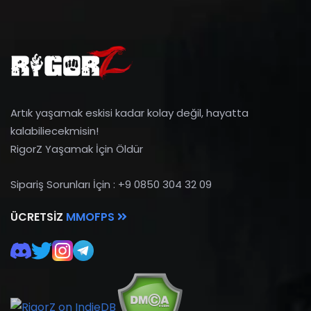
Artık yaşamak eskisi kadar kolay değil, hayatta
kalabiliecekmisin!
RigorZ Yaşamak İçin Öldür
Sipariş Sorunları İçin : +9 0850 304 32 09
ÜCRETSIZ
MMOFPS