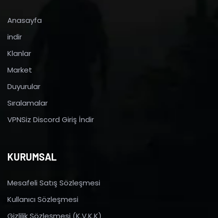
Anasayfa
indir
Klanlar
Market
Duyurular
Sıralamalar
VPNSiz Discord Giriş İndir
KURUMSAL
Mesafeli Satış Sözleşmesi
Kullanıcı Sözleşmesi
Gizlilik Sözleşmesi (K.V.K.K)