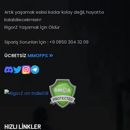
Artık yaşamak eskisi kadar kolay değil, hayatta
kalabiliecekmisin!
RigorZ Yaşamak İçin Öldür
Sipariş Sorunları İçin : +9 0850 304 32 09
ÜCRETSIZ
MMOFPS
HIZLI LİNKLER